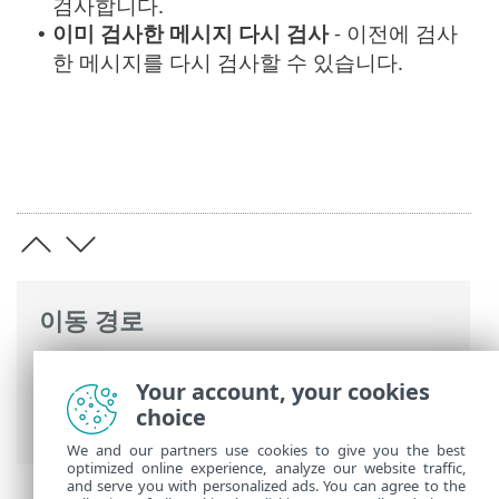
검사합니다.
이미 검사한 메시지 다시 검사
- 이전에 검사
•
한 메시지를 다시 검사할 수 있습니다.
이동 경로
ESET 온라인 도움말
>
ESET Mail Security
>
Your account, your cookies
고급 설정
>
장치 보호
>
이메일 클라이언트
choice
보호
> 메시지 다시 검사
We and our partners use cookies to give you the best
optimized online experience, analyze our website traffic,
and serve you with personalized ads. You can agree to the