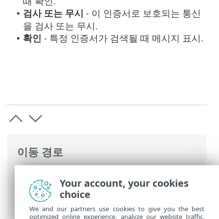
때 확인.
검사 또는 무시
- 이 인증서로 보호되는 통신
•
을 검사 또는 무시.
확인
- 특정 인증서가 검색될 때 메시지 표시.
•
이동 경로
ESET 온라인 도움말
>
ESET Mail Security
>
Your account, your cookies
고급 설정
>
장치 보호
>
탐지 응답
>
choice
SSL/TLS
> 인증서 규칙
We and our partners use cookies to give you the best
optimized online experience, analyze our website traffic,