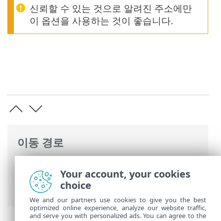
신뢰할 수 있는 것으로 알려진 주소에만
이 옵션을 사용하는 것이 좋습니다.
이동 경로
ESET 온라인 도움말
>
ESET Mail Security
>
Your account, your cookies
고급 설정
>
장치 보호
>
이메일 클라이언트
choice
보호
> 메일 전송 보호 규칙 생성
We and our partners use cookies to give you the best
optimized online experience, analyze our website traffic,
and serve you with personalized ads. You can agree to the