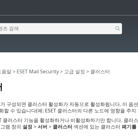
 도움말
>
ESET Mail Security
>
고급 설정
> 클러스터
터
스터가 구성되면 클러스터 활성화가 자동으로 활성화됩니다. 이 옵
할 수 있습니다(예: ESET 클러스터의 다른 노드에 영향을 주지 
SET 클러스터 기능을 활성화하거나 비활성화하기만 합니다. 클러
로그램 창의
설정
>
서버
>
클러스터
섹션에 있는 클러스터
폐기를