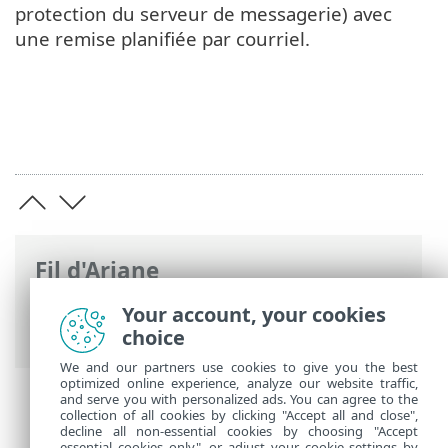
protection du serveur de messagerie) avec
une remise planifiée par courriel.
Fil d'Ariane
Aide en ligne d'ESET
>
ESET Mail Security
Your account, your cookies
>
Démarrer
choice
We and our partners use cookies to give you the best
optimized online experience, analyze our website traffic,
and serve you with personalized ads. You can agree to the
collection of all cookies by clicking "Accept all and close",
decline all non-essential cookies by choosing "Accept
essential cookies only", or adjust your cookie settings by