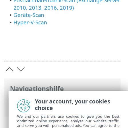
Postfachdatenbank-Scan (Exchange Server
•
2010, 2013, 2016, 2019)
Geräte-Scan
•
Hyper-V-Scan
•
Navigationshilfe
ESET Online-Hilfe
>
ESET Mail Security
>
Your account, your cookies
Erweiterte Einstellungen
> Scans
choice
We and our partners use cookies to give you the best
optimized online experience, analyze our website traffic,
and serve you with personalized ads. You can agree to the