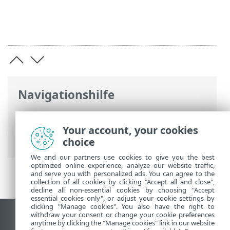
Navigationshilfe
ESET Online-Hilfe
>
ESET Mail Security
>
Arbeiten mit ESET Mail Security
> E-Mail-
Your account, your cookies
Quarantäne
choice
We and our partners use cookies to give you the best
optimized online experience, analyze our website traffic,
and serve you with personalized ads. You can agree to the
collection of all cookies by clicking "Accept all and close",
decline all non-essential cookies by choosing "Accept
essential cookies only", or adjust your cookie settings by
clicking "Manage cookies". You also have the right to
withdraw your consent or change your cookie preferences
Desktop-Site anzeigen
anytime by clicking the "Manage cookies" link in our website