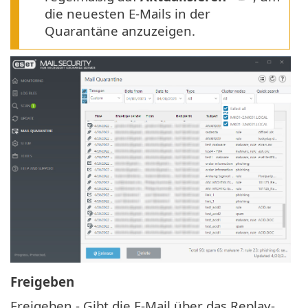
die neuesten E-Mails in der
Quarantäne anzuzeigen.
Freigeben
Freigeben - Gibt die E-Mail über das Replay-