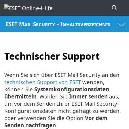
ESET Mail Security – Inhaltsverzeichnis
Technischer Support
Wenn Sie sich über ESET Mail Security an den
technischen Support von ESET
wenden,
können Sie
Systemkonfigurationsdaten
übermitteln
. Wählen Sie
Immer senden
aus,
um vor dem Senden Ihrer ESET Mail Security-
Konfigurationsdaten nicht gefragt zu werden,
oder verwenden Sie die Option
Vor dem
Senden nachfragen
.