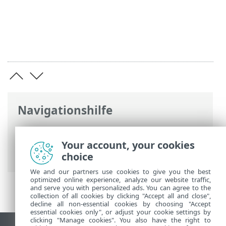
Navigationshilfe
ESET Online-Hilfe
>
ESET Mail Security
>
Erweiterte Einstellungen
>
Your account, your cookies
Fehlerbehebung
> Technischer Support
choice
We and our partners use cookies to give you the best
optimized online experience, analyze our website traffic,
and serve you with personalized ads. You can agree to the
collection of all cookies by clicking "Accept all and close",
decline all non-essential cookies by choosing "Accept
essential cookies only", or adjust your cookie settings by
clicking "Manage cookies". You also have the right to