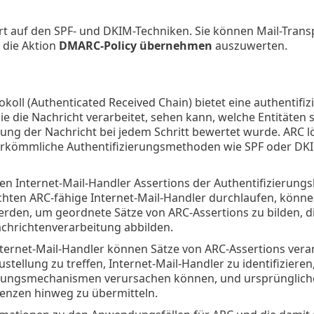
t auf den SPF- und DKIM-Techniken. Sie können Mail-Tran
die Aktion
DMARC-Policy übernehmen
auszuwerten.
koll (Authenticated Received Chain) bietet eine authentifizi
 die die Nachricht verarbeitet, sehen kann, welche Entitäten
rung der Nachricht bei jedem Schritt bewertet wurde. ARC 
erkömmliche Authentifizierungsmethoden wie SPF oder DKI
en Internet-Mail-Handler Assertions der Authentifizierun
hten ARC-fähige Internet-Mail-Handler durchlaufen, können
rden, um geordnete Sätze von ARC-Assertions zu bilden, d
achrichtenverarbeitung abbilden.
nternet-Mail-Handler können Sätze von ARC-Assertions vera
stellung zu treffen, Internet-Mail-Handler zu identifizier
erungsmechanismen verursachen können, und ursprünglich
enzen hinweg zu übermitteln.