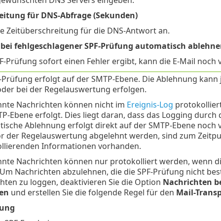
eitung für DNS-Abfrage (Sekunden)
e Zeitüberschreitung für die DNS-Antwort an.
bei fehlgeschlagener SPF-Prüfung automatisch ablehne
F-Prüfung sofort einen Fehler ergibt, kann die E-Mail noc
-Prüfung erfolgt auf der SMTP-Ebene. Die Ablehnung kann
der bei der Regelauswertung erfolgen.
nte Nachrichten können nicht im
Ereignis-Log
protokollie
P-Ebene erfolgt. Dies liegt daran, dass das Logging durch 
ische Ablehnung erfolgt direkt auf der SMTP-Ebene noch 
r der Regelauswertung abgelehnt werden, sind zum Zeitpu
llierenden Informationen vorhanden.
nte Nachrichten können nur protokolliert werden, wenn di
Um Nachrichten abzulehnen, die die SPF-Prüfung nicht be
hten zu loggen, deaktivieren Sie die Option
Nachrichten b
en
und erstellen Sie die folgende Regel für den
Mail-Trans
gung