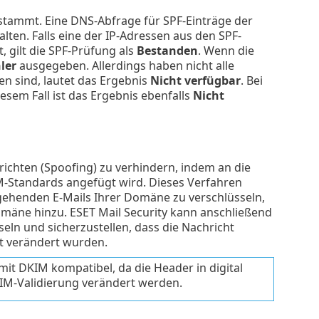
 stammt. Eine DNS-Abfrage für SPF-Einträge der
ten. Falls eine der IP-Adressen aus den SPF-
 gilt die SPF-Prüfung als
Bestanden
. Wenn die
ler
ausgegeben. Allerdings haben nicht alle
n sind, lautet das Ergebnis
Nicht verfügbar
. Bei
esem Fall ist das Ergebnis ebenfalls
Nicht
richten (Spoofing) zu verhindern, indem an die
-Standards angefügt wird. Dieses Verfahren
ehenden E-Mails Ihrer Domäne zu verschlüsseln,
omäne hinzu. ESET Mail Security kann anschließend
eln und sicherzustellen, dass die Nachricht
t verändert wurden.
mit DKIM kompatibel, da die Header in digital
IM-Validierung verändert werden.