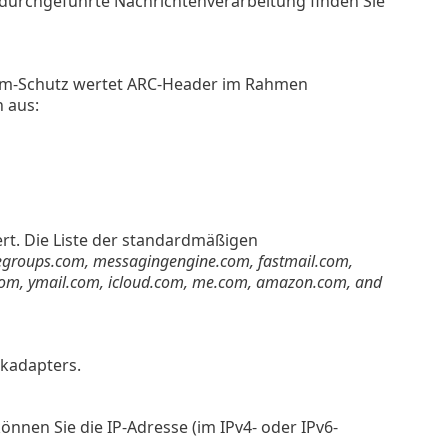
durchgeführte Nachrichtenverarbeitung finden Sie
Spam-Schutz wertet ARC-Header im Rahmen
 aus:
rt. Die Liste der standardmäßigen
egroups.com, messagingengine.com, fastmail.com,
.com, ymail.com, icloud.com, me.com, amazon.com, and
kadapters.
nen Sie die IP-Adresse (im IPv4- oder IPv6-