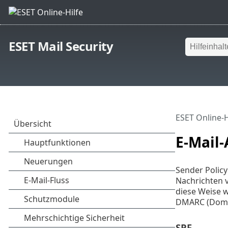
ESET Mail Security
ESET Online-H
E-Mail-
Sender Polic
Nachrichten 
diese Weise 
DMARC (Domai
SPF