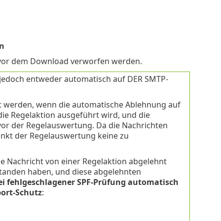
n
h vor dem Download verworfen werden.
 jedoch entweder automatisch auf DER SMTP-
rt werden, wenn die automatische Ablehnung auf
die Regelaktion ausgeführt wird, und die
vor der Regelauswertung. Da die Nachrichten
nkt der Regelauswertung keine zu
e Nachricht von einer Regelaktion abgelehnt
standen haben, und diese abgelehnten
ei fehlgeschlagener SPF-Prüfung automatisch
port-Schutz
: