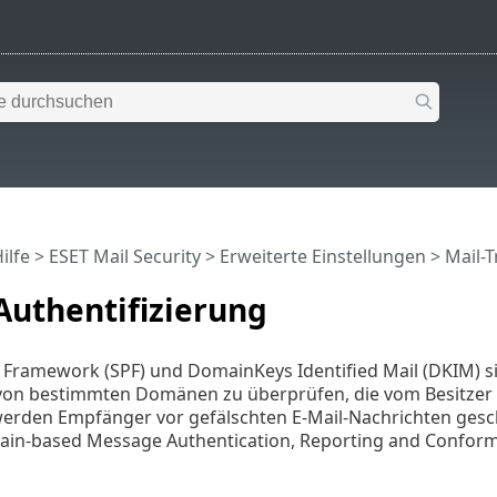
ilfe
>
ESET Mail Security
>
Erweiterte Einstellungen
>
Mail-
Authentifizierung
y Framework (SPF) und DomainKeys Identified Mail (DKIM) 
von bestimmten Domänen zu überprüfen, die vom Besitzer d
werden Empfänger vor gefälschten E-Mail-Nachrichten gesc
n-based Message Authentication, Reporting and Conform