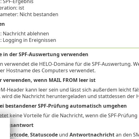
: SPF-Ergebnis
ration: ist
ameter: Nicht bestanden
en
: Nachricht ablehnen
: Logging in Ereignissen
 in der SPF-Auswertung verwenden
on verwendet die HELO-Domäne für die SPF-Auswertung. W
der Hostname des Computers verwendet.
r verwenden, wenn MAIL FROM leer ist
-Header kann leer sein und lässt sich außerdem leicht fäl
, wird die Nachricht heruntergeladen und stattdessen der
 bei bestandener SPF-Prüfung automatisch umgehen
ietet keine Vorteile für die Nachricht, wenn die SPF-Prüfun
nungsantwort
ntwortcode
,
Statuscode
und
Antwortnachricht
an den SM