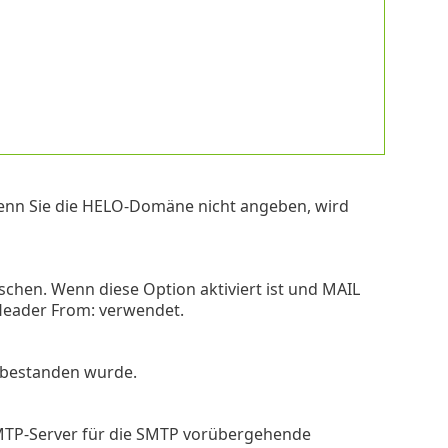
enn Sie die HELO-Domäne nicht angeben, wird
schen. Wenn diese Option aktiviert ist und MAIL
 Header From: verwendet.
g bestanden wurde.
TP-Server für die SMTP vorübergehende