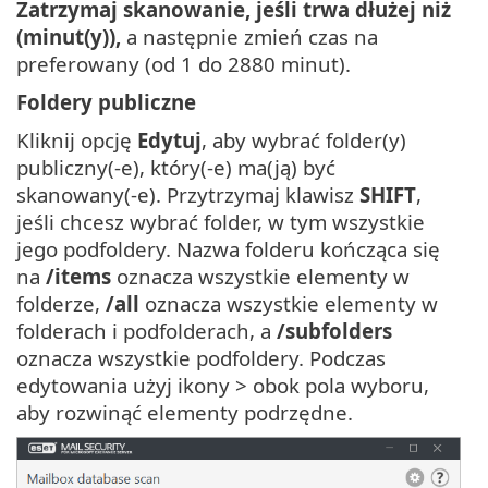
Zatrzymaj skanowanie, jeśli trwa dłużej niż
(minut(y)),
a następnie zmień czas na
preferowany (od 1 do 2880 minut).
Foldery publiczne
Kliknij opcję
Edytuj
, aby wybrać folder(y)
publiczny(-e), który(-e) ma(ją) być
skanowany(-e). Przytrzymaj klawisz
SHIFT
,
jeśli chcesz wybrać folder, w tym wszystkie
jego podfoldery. Nazwa folderu kończąca się
na
/items
oznacza wszystkie elementy w
folderze,
/all
oznacza wszystkie elementy w
folderach i podfolderach, a
/subfolders
oznacza wszystkie podfoldery. Podczas
edytowania użyj ikony > obok pola wyboru,
aby rozwinąć elementy podrzędne.