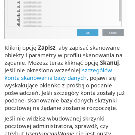
Kliknij opcję
Zapisz
, aby zapisać skanowane
obiekty i parametry w profilu skanowania na
żądanie. Możesz teraz kliknąć opcję
Skanuj
.
Jeśli nie określono wcześniej
szczegółów
konta skanowania bazy danych
, pojawi się
wyskakujące okienko z prośbą o podanie
poświadczeń. Jeśli szczegóły konta zostały już
podane, skanowanie bazy danych skrzynki
pocztowej na żądanie zostanie rozpoczęte.
Jeśli nie widzisz wbudowanej skrzynki
pocztowej administratora, sprawdź, czy
atrybut
UserPrincipalName
nie jest pusty.