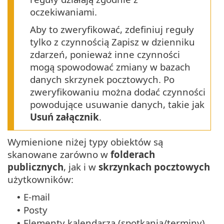
oczekiwaniami.
Aby to zweryfikować, zdefiniuj reguły
tylko z czynnością Zapisz w dzienniku
zdarzeń, ponieważ inne czynności
mogą spowodować zmiany w bazach
danych skrzynek pocztowych. Po
zweryfikowaniu można dodać czynności
powodujące usuwanie danych, takie jak
Usuń załącznik
.
Wymienione niżej typy obiektów są
skanowane zarówno w
folderach
publicznych
, jak i w
skrzynkach pocztowych
użytkowników:
E-mail
•
Posty
•
Elementy kalendarza (spotkania/terminy)
•