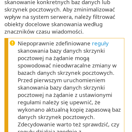
skanowanie konkretnych baz danych lub
skrzynek pocztowych. Aby zminimalizować
wpływ na system serwera, należy filtrować
obiekty docelowe skanowania według
znaczników czasu wiadomości.
Niepoprawnie zdefiniowane
reguły
skanowania bazy danych skrzynki
pocztowej na żądanie mogą
spowodować nieodwracalne zmiany w
bazach danych skrzynek pocztowych.
Przed pierwszym uruchomieniem
skanowania bazy danych skrzynki
pocztowej na żądanie z ustawionymi
regułami należy się upewnić, że
wykonano aktualną kopię zapasową baz
danych skrzynek pocztowych.
Zdecydowanie warto też sprawdzić, czy
reguły działają zgodnie z