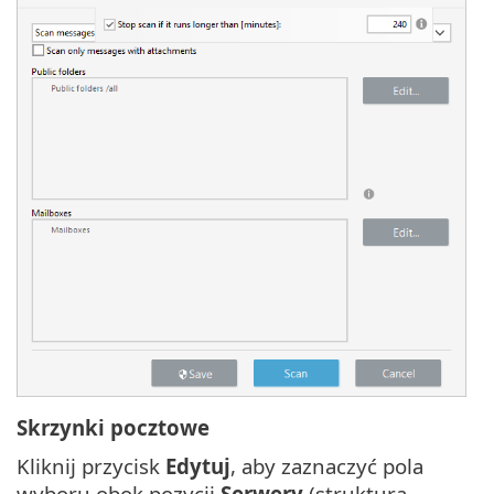
Skrzynki pocztowe
Kliknij przycisk
Edytuj
, aby zaznaczyć pola
wyboru obok pozycji
Serwery
(struktura