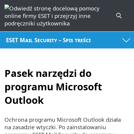
ESET Mail Security – Spis treści
Pasek narzędzi do
programu Microsoft
Outlook
Ochrona programu Microsoft Outlook działa
na zasadzie wtyczki. Po zainstalowaniu