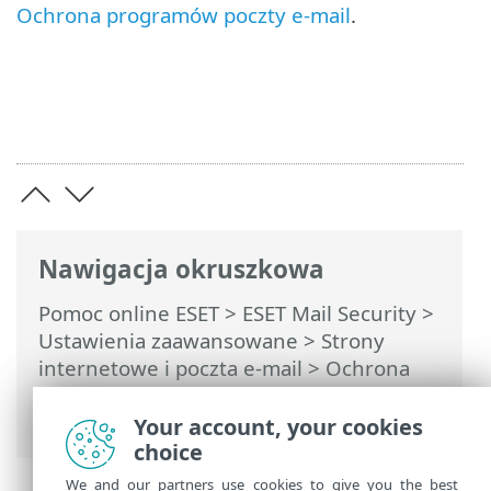
Ochrona programów poczty e-mail
.
Nawigacja okruszkowa
Pomoc online ESET
>
ESET Mail Security
>
Ustawienia zaawansowane
>
Strony
internetowe i poczta e-mail
>
Ochrona
programów poczty e-mail
> Pasek
narzędzi do programu Microsoft Outlook
Your account, your cookies
choice
We and our partners use cookies to give you the best