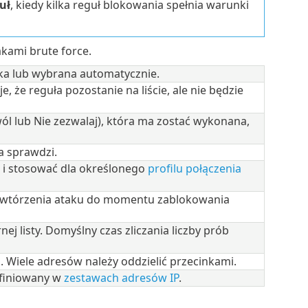
uł
, kiedy kilka reguł blokowania spełnia warunki
akami brute force.
ka lub wybrana automatycznie.
 że reguła pozostanie na liście, ale nie będzie
ól lub Nie zezwalaj), która ma zostać wykonana,
a sprawdzi.
i stosować dla określonego
profilu połączenia
owtórzenia ataku do momentu zablokowania
ej listy. Domyślny czas zliczania liczby prób
i. Wiele adresów należy oddzielić przecinkami.
efiniowany w
zestawach adresów IP
.