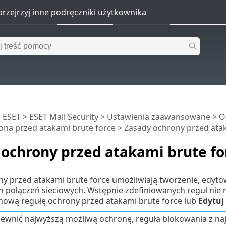
 ESET
>
ESET Mail Security
>
Ustawienia zaawansowane
>
O
na przed atakami brute force
> Zasady ochrony przed atak
 ochrony przed atakami brute fo
y przed atakami brute force umożliwiają tworzenie, edytow
 połączeń sieciowych. Wstępnie zdefiniowanych reguł nie
ową regułę ochrony przed atakami brute force lub
Edytuj
ewnić najwyższą możliwą ochronę, reguła blokowania z na