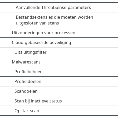
Aanvullende ThreatSense-parameters
Bestandsextensies die moeten worden
uitgesloten van scans
Uitzonderingen voor processen
Cloud-gebaseerde beveiliging
Uitsluitingsfilter
Malwarescans
Profielbeheer
Profieldoelen
Scandoelen
Scan bij inactieve status
Opstartscan