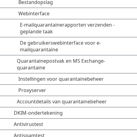
Bestandopslag
Webinterface
E-mailquarantainerapporten verzenden -
geplande taak
De gebruikerswebinterface voor e-
mailquarantaine
Quarantainepostvak en MS Exchange-
quarantaine
Instellingen voor quarantainebeheer
Proxyserver
Accountdetails van quarantainebeheer
DKIM-ondertekening
Antivirustest
Antispamtest