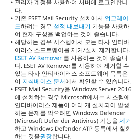
관리자 계정을 사용하여 서버에 로그인합니
•
다.
기존 ESET Mail Security 설치에서
업그레이
•
드
하려는 경우
설정 내보내기
기능을 사용하
여 현재 구성을 백업하는 것이 좋습니다.
해당하는 경우 시스템에서 모든 타사 안티바
•
이러스 소프트웨어를 제거/설치 제거합니다.
ESET AV Remover
를 사용하는 것이 좋습니
다. ESET AV Remover를 사용하여 제거할 수
있는 타사 안티바이러스 소프트웨어 목록은
이
지식베이스 문서
에서 확인할 수 있습니다.
ESET Mail Security을 Windows Server 2016
•
에 설치하는 경우 Microsoft에서는 시스템에
안티바이러스 제품이 여러 개 설치되어 발생
하는 문제를 막으려면 Windows Defender
(Microsoft Defender Antivirus) 기능을
제거
하고 Windows Defender ATP 등록에서 철회
하는 것을
권장
합니다.