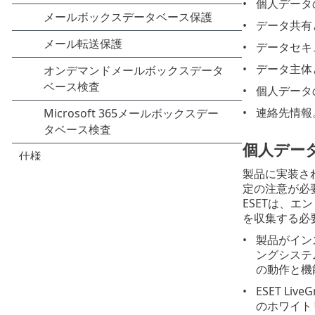
個人データ
データ共有
データセキ
データ主体
個人データ
連絡先情報
個人デー
製品に実装さ
定の注意が必
ESETは、
を収集する必
製品がイン
ングシステ
の動作と機
ESET 
のホワイト