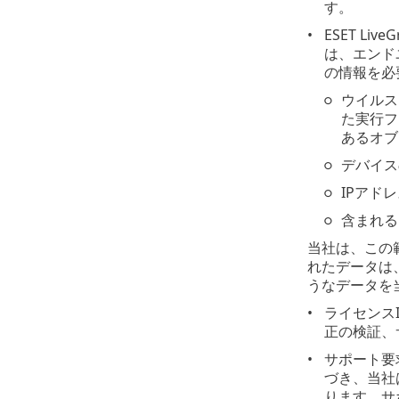
す。
ESET L
は、エンド
の情報を必
ウイルス
た実行フ
あるオブ
デバイス
IPアド
含まれる
当社は、この
れたデータは
うなデータを
ライセンス
正の検証、
サポート要
づき、当社
ります。サ