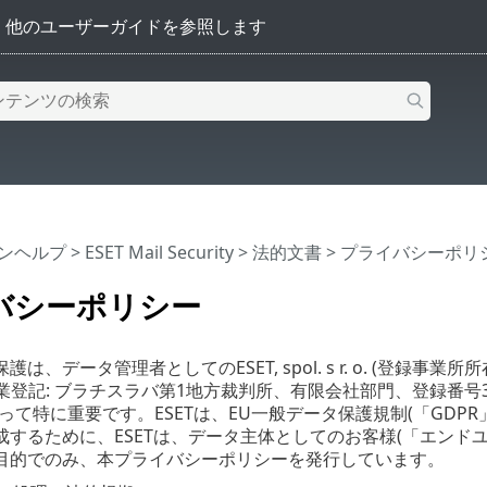
インヘルプ
>
ESET Mail Security
>
法的文書
> プライバシーポリ
バシーポリシー
データ管理者としてのESET, spol. s r. o. (登録事業所所在地: Einste
、商業登記: ブラチスラバ第1地方裁判所、有限会社部門、登録番号3586
って特に重要です。ESETは、EU一般データ保護規制(「GD
成するために、ESETは、データ主体としてのお客様(「エンド
目的でのみ、本プライバシーポリシーを発行しています。