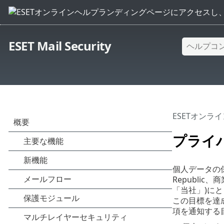
ESET Mail Security
ESETオンラ
プライ
個人データの保護は、
Republic
「当社」)にと
この目標を達
項を通知する