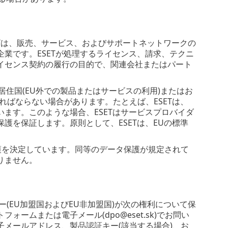
ETは、販売、サービス、およびサポートネットワークの
業です。ESETが処理するライセンス、請求、テクニ
イセンス契約の履行の目的で、関連会社またはパート
の居住国(EU外での製品またはサービスの利用)またはお
ればならない場合があります。たとえば、ESETは、
ます。このような場合、ESETはサービスプロバイダ
護を保証します。原則として、ESETは、EUの標準
護を決定しています。同等のデータ保護が規定されて
りません。
(EU加盟国およびEU非加盟国)が次の権利について保
ムまたは電子メール(dpo@eset.sk)でお問い
メールアドレス、製品認証キー(該当する場合)、お