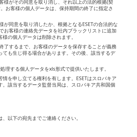
お客様がその同意を取り消し、それ以上の法的根拠(契
ます。お客様の個人データは、保持期間の終了に指定さ
様が同意を取り消したか、根拠となるESETの合法的な
的でお客様の連絡先データを社内ブラックリストに追加
客様の個人データは削除されます。
が終了するまで、お客様のデータを保存することが義務
っても生じ得る場合があります。その後、該当するデ
が処理する個人データをxls形式で提供いたします。
情を申し立てる権利を有します。ESETはスロバキア
す。該当するデータ監督当局は、スロバキア共和国個
は、以下の宛先までご連絡ください。