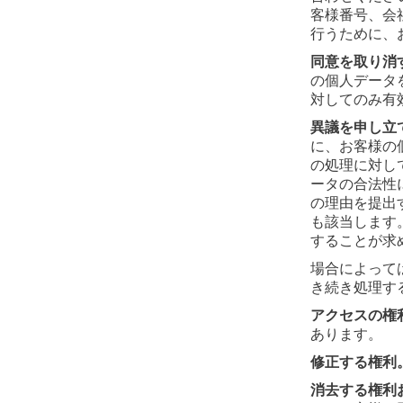
客様番号、会
行うために、
同意を取り消
の個人データ
対してのみ有
異議を申し立
に、お客様の
の処理に対し
ータの合法性
の理由を提出
も該当します
することが求
場合によって
き続き処理す
アクセスの権
あります。
修正する権利
消去する権利