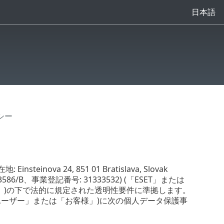
日本語
シー
inova 24, 851 01 Bratislava, Slovak
/B、事業登記番号: 31333532) (「ESET」または
PR」)の下で法的に規定された透明性要件に準拠します。
ユーザー」または「お客様」)に次の個人データ保護事