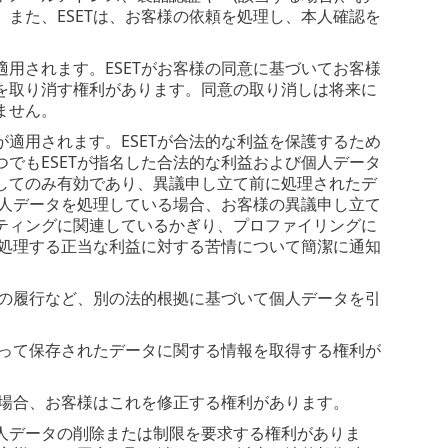
また、ESETは、お客様の依頼を処理し、本人確認を
用されます。ESETがお客様の同意に基づいてお客様
を取り消す権利があります。同意の取り消しは将来に
ません。
適用されます。ESETが合法的な利益を保護するため
でもESETが指名した合法的な利益および個人データ
してのみ有効であり、異議申し立て前に処理されたデ
個人データを処理している場合、お客様の異議申し立て
ティングに関連しているかぎり、プロファイリングに
を処理する正当な利益に対する苦情について簡潔に通知
約の履行など、別の法的根拠に基づいて個人データを引
よって保存されたデータに関する情報を取得する権利が
た場合、お客様はこれを修正する権利があります。
人データの削除または制限を要求する権利がありま