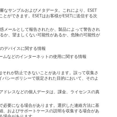
た不審なサンプルおよびメタデータ。これにより、ESET
ができます。ESETはお客様がESETに送信する次
惑メールとして報告されたか、製品によって警告され
るか、望ましくない可能性があるか、危険の可能性が
のデバイスに関する情報
レームなどのインターネットの使用に関する情報
はそれが防止できないことがあります。誤って収集さ
イバシーポリシーで規定された目的において、そのよ
ルアドレスなどの個人データは、課金、ライセンスの真
で必要になる場合があります。選択した連絡方法に基
細、およびサポートケースの説明を収集する場合があ
る場合があります。