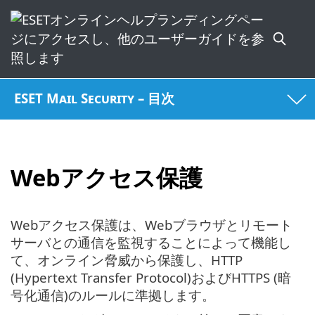
ESET Mail Security – 目次
Webアクセス保護
Webアクセス保護は、Webブラウザとリモート
サーバとの通信を監視することによって機能し
て、オンライン脅威から保護し、HTTP
(Hypertext Transfer Protocol)およびHTTPS (暗
号化通信)のルールに準拠します。