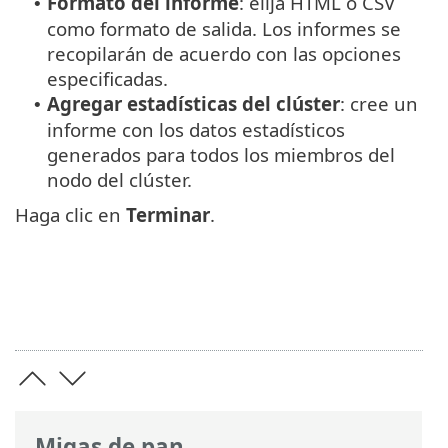
Formato del informe
: elija HTML o CSV
•
como formato de salida. Los informes se
recopilarán de acuerdo con las opciones
especificadas.
Agregar estadísticas del clúster
: cree un
•
informe con los datos estadísticos
generados para todos los miembros del
nodo del clúster.
Haga clic en
Terminar
.
Migas de pan