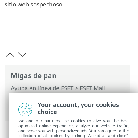
sitio web sospechoso.
Migas de pan
Ayuda en línea de ESET
>
ESET Mail
Security
>
Uso de ESET Mail Security
>
Herramientas
>
Enviar muestras para su
Your account, your cookies
análisis
> Sitio sospechoso
choice
We and our partners use cookies to give you the best
optimized online experience, analyze our website traffic,
and serve you with personalized ads. You can agree to the
collection of all cookies by clicking "Accept all and close",