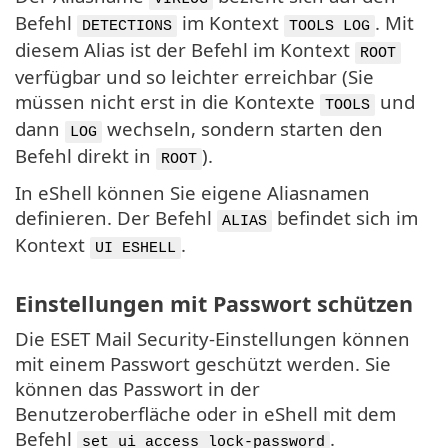
Befehl
im Kontext
. Mit
DETECTIONS
TOOLS LOG
diesem Alias ist der Befehl im Kontext
ROOT
verfügbar und so leichter erreichbar (Sie
müssen nicht erst in die Kontexte
und
TOOLS
dann
wechseln, sondern starten den
LOG
Befehl direkt in
).
ROOT
In eShell können Sie eigene Aliasnamen
definieren. Der Befehl
befindet sich im
ALIAS
Kontext
.
UI ESHELL
Einstellungen mit Passwort schützen
Die ESET Mail Security-Einstellungen können
mit einem Passwort geschützt werden. Sie
können das Passwort in der
Benutzeroberfläche oder in eShell mit dem
Befehl
.
set ui access lock-password