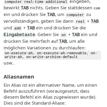
eingeben,
computer real-time additional
bewirkt
nichts. Geben Sie stattdessen
TAB
com
ein und drücken Sie
, um
zu
TAB
computer
vervollständigen, geben Sie dann
+
TAB
real
und
+
ein und drücken Sie die
TAB
add
. Geben Sie
+
ein und
Eingabetaste
TAB
on
drücken Sie mehrfach auf
, um alle
TAB
möglichen Variationen zu durchlaufen:
on-execute-ah, on-execute-ah-removable, on-
write-ah, on-write-archive-default
usw..
Aliasnamen
Ein Alias ist ein alternativer Name, um einen
Befehl auszuführen (vorausgesetzt, dass
diesem Befehl ein Alias zugewiesen wurde).
Dies sind die Standard-Aliase: