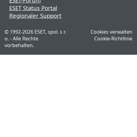
ESET-Forum
ESET Status Portal
Regionaler Support
©
1992-2026
ESET, spol. s r.
Cookies verwalten
o. - Alle Rechte
Cookie-Richtlinie
vorbehalten.