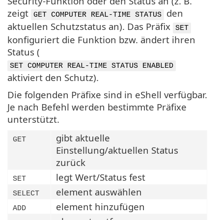
Security-Funktion oder den Status an (z. B.
zeigt
den
GET COMPUTER REAL-TIME STATUS
aktuellen Schutzstatus an). Das Präfix
SET
konfiguriert die Funktion bzw. ändert ihren
Status (
SET COMPUTER REAL-TIME STATUS ENABLED
aktiviert den Schutz).
Die folgenden Präfixe sind in eShell verfügbar.
Je nach Befehl werden bestimmte Präfixe
unterstützt.
gibt aktuelle
GET
Einstellung/aktuellen Status
zurück
legt Wert/Status fest
SET
element auswählen
SELECT
element hinzufügen
ADD