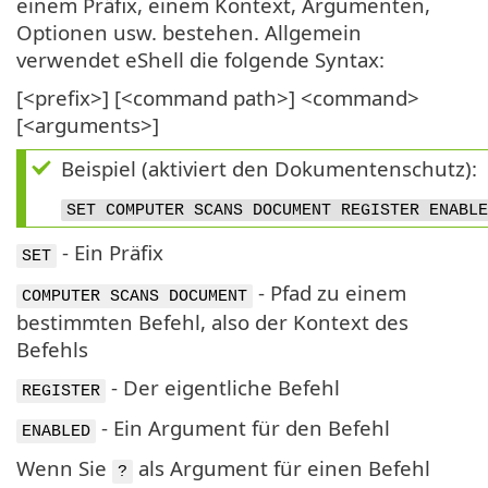
einem Präfix, einem Kontext, Argumenten,
Optionen usw. bestehen. Allgemein
verwendet eShell die folgende Syntax:
[<prefix>] [<command path>] <command>
[<arguments>]
Beispiel (aktiviert den Dokumentenschutz):
SET COMPUTER SCANS DOCUMENT REGISTER ENABLE
- Ein Präfix
SET
- Pfad zu einem
COMPUTER SCANS DOCUMENT
bestimmten Befehl, also der Kontext des
Befehls
- Der eigentliche Befehl
REGISTER
- Ein Argument für den Befehl
ENABLED
Wenn Sie
als Argument für einen Befehl
?