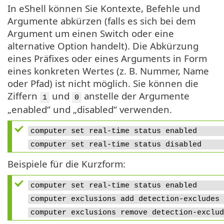
In eShell können Sie Kontexte, Befehle und
Argumente abkürzen (falls es sich bei dem
Argument um einen Switch oder eine
alternative Option handelt). Die Abkürzung
eines Präfixes oder eines Arguments in Form
eines konkreten Wertes (z. B. Nummer, Name
oder Pfad) ist nicht möglich. Sie können die
Ziffern
und
anstelle der Argumente
1
0
„enabled“ und „disabled“ verwenden.
computer set real-time status enab
computer set real-time status disa
Beispiele für die Kurzform:
computer set real-time status enab
computer exclusions add detection-excl
computer exclusions remove detectio