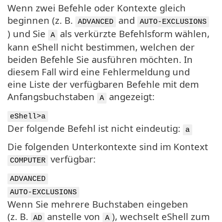
Wenn zwei Befehle oder Kontexte gleich
beginnen (z. B.
and
ADVANCED
AUTO-EXCLUSIONS
) und Sie
als verkürzte Befehlsform wählen,
A
kann eShell nicht bestimmen, welchen der
beiden Befehle Sie ausführen möchten. In
diesem Fall wird eine Fehlermeldung und
eine Liste der verfügbaren Befehle mit dem
Anfangsbuchstaben
angezeigt:
A
eShell>a
Der folgende Befehl ist nicht eindeutig:
a
Die folgenden Unterkontexte sind im Kontext
verfügbar:
COMPUTER
ADVANCED
AUTO-EXCLUSIONS
Wenn Sie mehrere Buchstaben eingeben
(z. B.
anstelle von
), wechselt eShell zum
AD
A