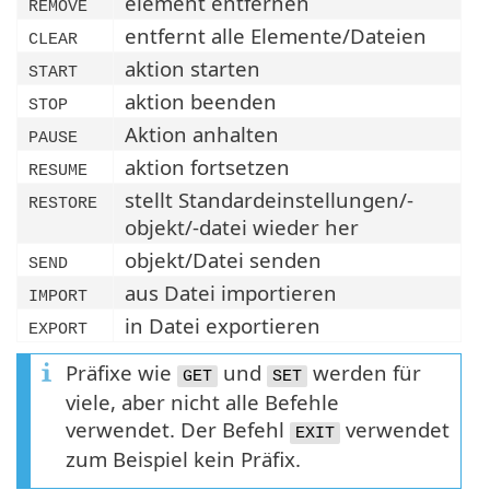
element entfernen
REMOVE
entfernt alle Elemente/Dateien
CLEAR
aktion starten
START
aktion beenden
STOP
Aktion anhalten
PAUSE
aktion fortsetzen
RESUME
stellt Standardeinstellungen/-
RESTORE
objekt/-datei wieder her
objekt/Datei senden
SEND
aus Datei importieren
IMPORT
in Datei exportieren
EXPORT
Präfixe wie
und
werden für
GET
SET
viele, aber nicht alle Befehle
verwendet. Der Befehl
verwendet
EXIT
zum Beispiel kein Präfix.