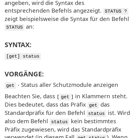
angeben, wird die Syntax des
entsprechenden Befehls angezeigt.
STATUS ?
zeigt beispielsweise die Syntax für den Befehl
an:
STATUS
SYNTAX:
[get] status
VORGÄNGE:
- Status aller Schutzmodule anzeigen
get
Beachten Sie, dass
in Klammern steht.
[
get
]
Dies bedeutet, dass das Präfix
das
get
Standardpräfix für den Befehl
ist. Wird
status
also dem Befehl
kein bestimmtes
status
Präfix zugewiesen, wird das Standardpräfix
verwendet (in diesem Fall
). Wenn
get status