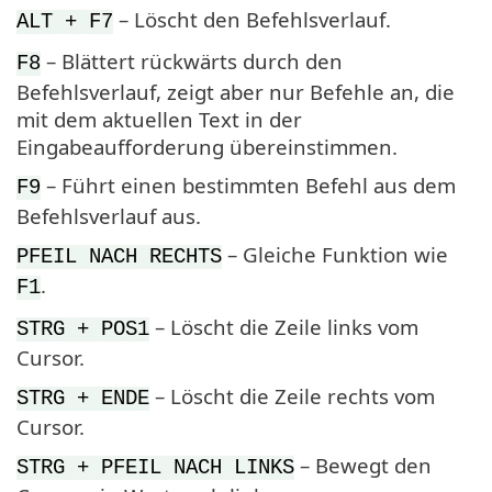
– Löscht den Befehlsverlauf.
ALT + F7
– Blättert rückwärts durch den
F8
Befehlsverlauf, zeigt aber nur Befehle an, die
mit dem aktuellen Text in der
Eingabeaufforderung übereinstimmen.
– Führt einen bestimmten Befehl aus dem
F9
Befehlsverlauf aus.
– Gleiche Funktion wie
PFEIL NACH RECHTS
.
F1
– Löscht die Zeile links vom
STRG + POS1
Cursor.
– Löscht die Zeile rechts vom
STRG + ENDE
Cursor.
– Bewegt den
STRG + PFEIL NACH LINKS