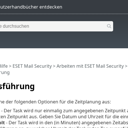
ilfe
>
ESET Mail Security
>
Arbeiten mit ESET Mail Security
rung
sführung
ne der folgenden Optionen für die Zeitplanung aus:
- Der Task wird nur einmalig zum angegebenen Zeitpunkt a
en Zeitpunkt aus. Geben Sie Datum und Uhrzeit für die ei
lt
- Der Task wird in den (in Minuten) angegebenen Zeitab