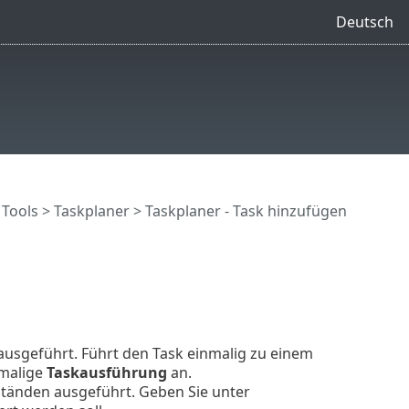
Deutsch
>
Tools
>
Taskplaner
>
Taskplaner - Task hinzufügen
usgeführt. Führt den Task einmalig zu einem
nmalige
Taskausführung
an.
ständen ausgeführt. Geben Sie unter