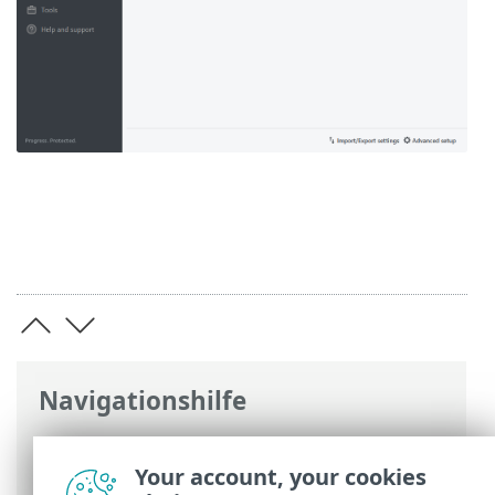
Navigationshilfe
ESET Online-Hilfe
>
ESET Mail Security
>
Arbeiten mit ESET Mail Security
>
Your account, your cookies