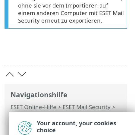
ohne sie vor dem Importieren auf
einem anderen Computer mit ESET Mail
Security erneut zu exportieren.
Navigationshilfe
ESET Online-Hilfe
>
ESET Mail Security
>
Erweiterte Einstellungen
>
Benutzeroberfläche
> Einstellungen für
Your account, your cookies
den Zugriff
choice