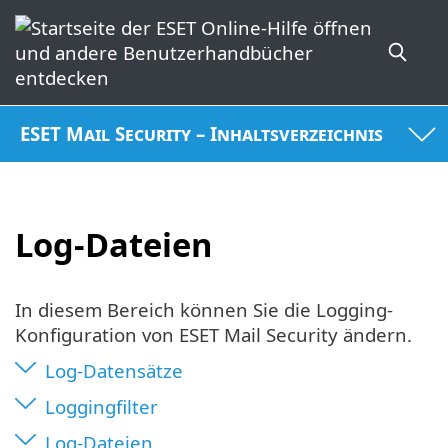
ESET Mail Security – Inhaltsverzeichnis
Log-Dateien
In diesem Bereich können Sie die Logging-
Konfiguration von ESET Mail Security ändern.
Log-Datensätze
Loggingfilter
Log-Dateien