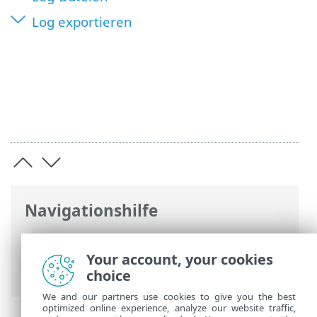
Log exportieren
Navigationshilfe
ESET Online-Hilfe
>
ESET Mail Security
>
Erweiterte Einstellungen
>
Tool-
Your account, your cookies
Konfiguration
> Log-Dateien
choice
We and our partners use cookies to give you the best
optimized online experience, analyze our website traffic,