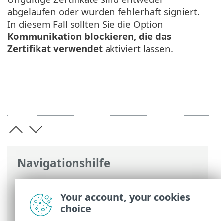
abgelaufen oder wurden fehlerhaft signiert.
In diesem Fall sollten Sie die Option
Kommunikation blockieren, die das
Zertifikat verwendet
aktiviert lassen.
Navigationshilfe
ESET Online-Hilfe
>
ESET Mail Security
>
Erweiterte Einstellungen
>
Web und E-
Your account, your cookies
Mail
> SSL/TLS
choice