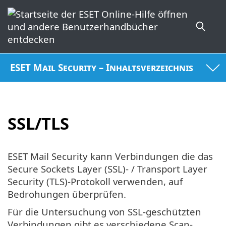
ESET Mail Security – Inhaltsverzeichnis
SSL/TLS
ESET Mail Security kann Verbindungen die das
Secure Sockets Layer (SSL)- / Transport Layer
Security (TLS)-Protokoll verwenden, auf
Bedrohungen überprüfen.
Für die Untersuchung von SSL-geschützten
Verbindungen gibt es verschiedene Scan-