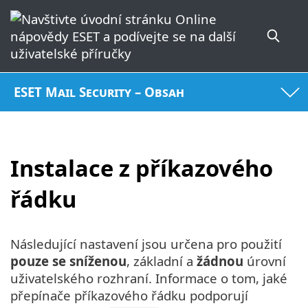
ESET Mail Security – Obsah
Instalace z příkazového
řádku
Následující nastavení jsou určena pro použití
pouze se sníženou
, základní a
žádnou
úrovní
uživatelského rozhraní. Informace o tom, jaké
přepínače příkazového řádku podporují