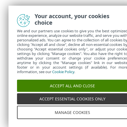
Your account, your cookies
choice
We and our partners use cookies to give you the best optimize
online experience, analyze our website traffic, and serve you wit
personalized ads. You can agree to the collection of all cookies b
clicking "Accept all and close", decline all non-essential cookies b
choosing "Accept essential cookies only", or adjust your cooki
settings by clicking "Manage cookies". You also have the right t
withdraw your consent or change your cookie preference
anytime by clicking the "Manage cookies" link in our websit
footer or in your account settings (if available). For mor
information, see our
Cookie Policy
.
ACCEPT ALL AND CLOSE
ACCEPT ESSENTIAL COOKIES ONLY
MANAGE COOKIES