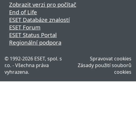
Zobrazit verzi pro počítač
End of Life
ESET Databáze znalostí
ESET Forum
ESET Status Portal
Regionální podpora
©
1992-2026
ESET, spol. s
Spravovat cookies
r.o. - Všechna práva
Zásady použití souborů
vyhrazena.
cookies