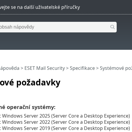
nápověda
>
ESET Mail Security
>
Specifikace
> Systémové po
ové požadavky
é operační systémy:
t Windows Server 2025 (Server Core a Desktop Experience)
t Windows Server 2022 (Server Core a Desktop Experience)
t Windows Server 2019 (Server Core a Desktop Experience)