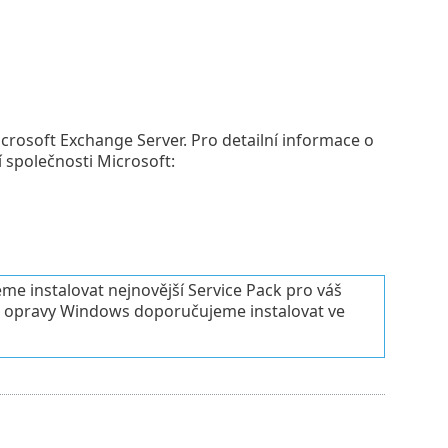
rosoft Exchange Server. Pro detailní informace o
společnosti Microsoft:
e instalovat nejnovější Service Pack pro váš
 a opravy Windows doporučujeme instalovat ve