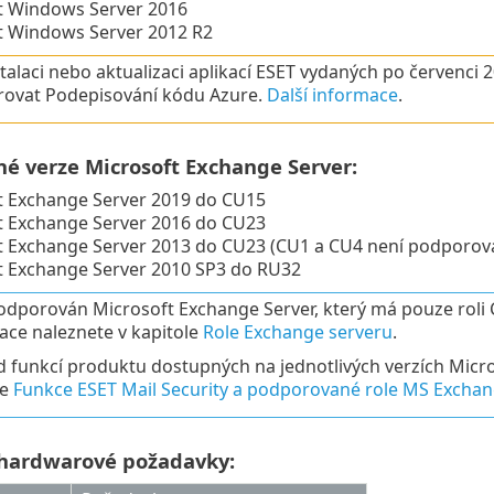
t Windows Server 2016
t Windows Server 2012 R2
stalaci nebo aktualizaci aplikací ESET vydaných po červenc
ovat Podepisování kódu Azure.
Další informace
.
é verze Microsoft Exchange Server:
t Exchange Server 2019 do CU15
t Exchange Server 2016 do CU23
t Exchange Server 2013 do CU23 (CU1 a CU4 není podporov
t Exchange Server 2010 SP3 do RU32
odporován Microsoft Exchange Server, který má pouze roli C
ace naleznete v kapitole
Role Exchange serveru
.
d funkcí produktu dostupných na jednotlivých verzích Micro
le
Funkce ESET Mail Security a podporované role MS Exchan
hardwarové požadavky: