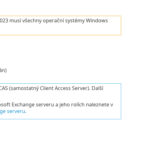
i 2023 musí všechny operační systémy Windows
án)
AS (samostatný Client Access Server). Další
soft Exchange serveru a jeho rolích naleznete v
ge serveru
.