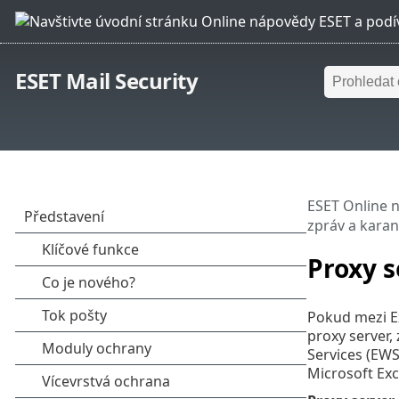
ESET Mail Security
ESET Online 
zpráv a kara
Proxy s
Pokud mezi Ex
proxy server,
Services (EW
Microsoft Ex