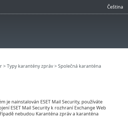
Čeština
r
>
Typy karantény zpráv
>
Společná karanténa
 je nainstalován ESET Mail Security, používáte
pojení ESET Mail Security k rozhraní Exchange Web
případě nebudou Karanténa zpráv a karanténa