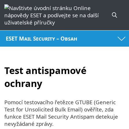
ESET Mail Security – Obsah
Test antispamové
ochrany
Pomocí testovacího řetězce GTUBE (Generic
Test for Unsolicited Bulk Email) ověříte, zda
funkce ESET Mail Security Antispam detekuje
nevyžádané zprávy.