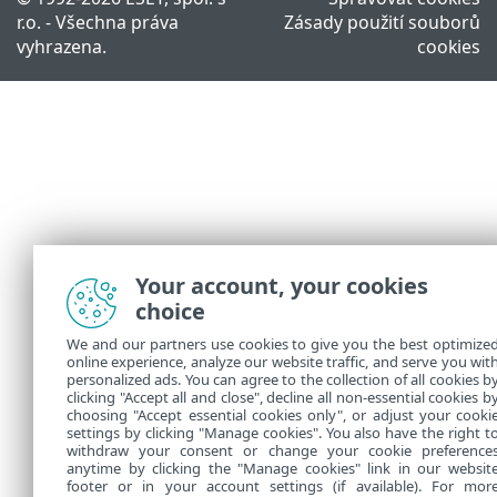
r.o. - Všechna práva
Zásady použití souborů
vyhrazena.
cookies
Your account, your cookies
choice
We and our partners use cookies to give you the best optimize
online experience, analyze our website traffic, and serve you wit
personalized ads. You can agree to the collection of all cookies b
clicking "Accept all and close", decline all non-essential cookies b
choosing "Accept essential cookies only", or adjust your cooki
settings by clicking "Manage cookies". You also have the right t
withdraw your consent or change your cookie preference
anytime by clicking the "Manage cookies" link in our websit
footer or in your account settings (if available). For mor