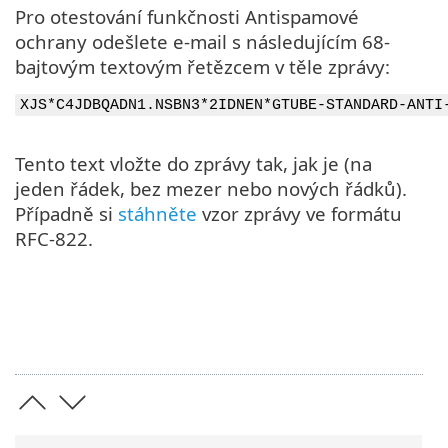
Pro otestování funkčnosti Antispamové
ochrany odešlete e-mail s následujícím 68-
bajtovým textovým řetězcem v těle zprávy:
XJS*C4JDBQADN1.NSBN3*2IDNEN*GTUBE-STANDARD-ANTI
Tento text vložte do zprávy tak, jak je (na
jeden řádek, bez mezer nebo nových řádků).
Případně si
stáhněte
vzor zprávy ve formátu
RFC-822.