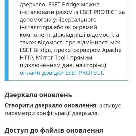
дзеркало. ESET Bridge можна
інсталювати разом із ESET PROTECT за
допомогою універсального
інсталятора або як окремий
компонент. Докладніші відомості, а
також відомості про відмінності між
ESET Bridge, проксі-сервером Apache
HTTP, Mirror Tool і прямим
підключенням див. на сторінці
онлайн-довідки ESET PROTECT
.
Дзеркало оновлень
Створити дзеркало оновлення
: активує
параметри конфігурації дзеркала.
Доступ до файлів оновлення