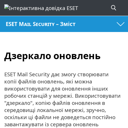
ESET Mail Security – Зміст
Дзеркало оновлень
ESET Mail Security дає змогу створювати
копії файлів оновлень, які можна
використовувати для оновлення інших
робочих станцій у мережі. Використовувати
"дзеркало", копію файлів оновлення в
середовищі локальної мережі, зручно,
оскільки ці файли не доведеться постійно
завантажувати із сервера оновлень