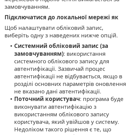
замовчуванням.
Підключатися до локальної мережі як
Щоб налаштувати обліковий запис,
виберіть одну з наведених нижче опцій.
Системний обліковий запис (за
•
замовчуванням)
: використання
системного облікового запису для
автентифікації. Зазвичай процес
автентифікації не відбувається, якщо в
розділі основних параметрів оновлення
не вказано дані автентифікації.
Поточний користувач
: програма буде
•
виконувати автентифікацію з
використанням облікового запису
користувача, який увійшов у систему.
Недоліком такого рішення є те, що