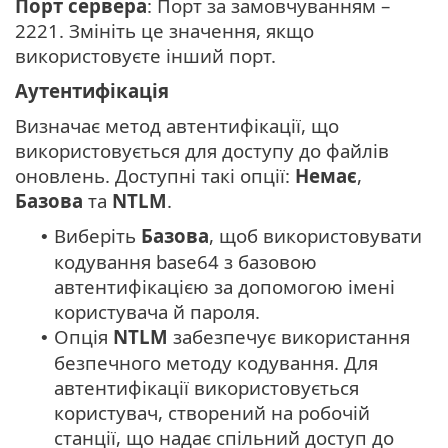
Порт сервера
: Порт за замовчуванням –
2221. Змініть це значення, якщо
використовуєте інший порт.
Аутентифікація
Визначає метод автентифікації, що
використовується для доступу до файлів
оновлень. Доступні такі опції:
Немає
,
Базова
та
NTLM
.
Виберіть
Базова
, щоб використовувати
•
кодування base64 з базовою
автентифікацією за допомогою імені
користувача й пароля.
Опція
NTLM
забезпечує використання
•
безпечного методу кодування. Для
автентифікації використовується
користувач, створений на робочій
станції, що надає спільний доступ до