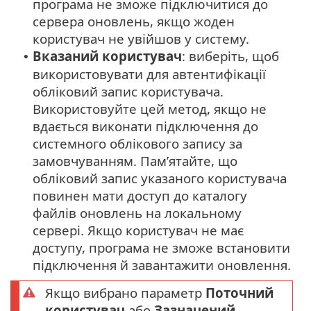
програма не зможе підключитися до
сервера оновлень, якщо жоден
користувач не увійшов у систему.
Вказаний користувач
: виберіть, щоб
•
використовувати для автентифікації
обліковий запис користувача.
Використовуйте цей метод, якщо не
вдається виконати підключення до
системного облікового запису за
замовчуванням. Пам’ятайте, що
обліковий запис указаного користувача
повинен мати доступ до каталогу
файлів оновлень на локальному
сервері. Якщо користувач не має
доступу, програма не зможе встановити
підключення й завантажити оновлення.
Якщо вибрано параметр
Поточний
користувач
або
Зазначений