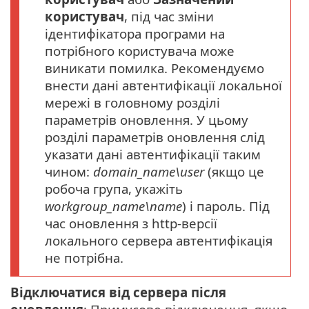
користувач
, під час зміни
ідентифікатора програми на
потрібного користувача може
виникати помилка. Рекомендуємо
внести дані автентифікації локальної
мережі в головному розділі
параметрів оновлення. У цьому
розділі параметрів оновлення слід
указати дані автентифікації таким
чином:
domain_name\user
(якщо це
робоча група, укажіть
workgroup_name\name
) і пароль. Під
час оновлення з http-версії
локального сервера автентифікація
не потрібна.
Відключатися від сервера після