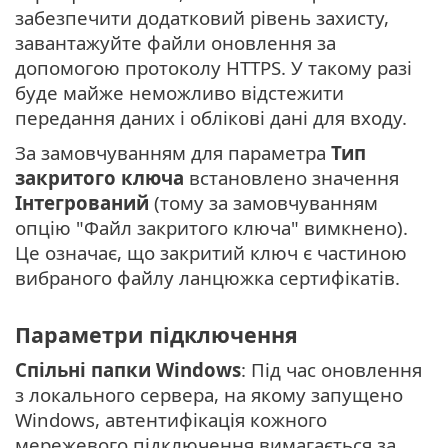
забезпечити додатковий рівень захисту,
завантажуйте файли оновлення за
допомогою протоколу HTTPS. У такому разі
буде майже неможливо відстежити
передання даних і облікові дані для входу.
За замовчуванням для параметра
Тип
закритого ключа
встановлено значення
Інтегрований
(тому за замовчуванням
опцію "Файл закритого ключа" вимкнено).
Це означає, що закритий ключ є частиною
вибраного файлу ланцюжка сертифікатів.
Параметри підключення
Спільні папки Windows
: Під час оновлення
з локального сервера, на якому запущено
Windows, автентифікація кожного
мережевого підключення вимагається за