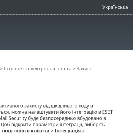
Українська
>
Інтернет і електронна пошта
> Захист
активного захисту від шкідливого коду в
ься, можна налаштувати його інтеграцію в ESET
Mail Security буде безпосередньо вбудовано в
Щоб відкрити параметри інтеграції, виберіть
т поштового клієнта
>
Інтеграція з