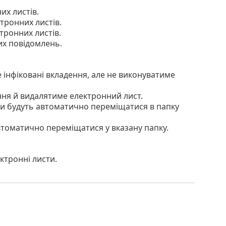
их листів.
тронних листів.
тронних листів.
их повідомлень.
інфіковані вкладення, але не виконуватиме
ння й видалятиме електронний лист.
сти будуть автоматично переміщатися в папку
автоматично переміщатися у вказану папку.
ктронні листи.