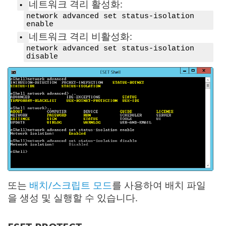
네트워크 격리 활성화:
•
network advanced set status-isolation
enable
네트워크 격리 비활성화:
•
network advanced set status-isolation
disable
또는
배치/스크립트 모드
를 사용하여 배치 파일
을 생성 및 실행할 수 있습니다.