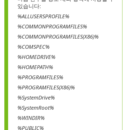
있습니다:
%ALLUSERSPROFILE%
%COMMONPROGRAMFILES%
%COMMONPROGRAMFILES(X86)%
%COMSPEC%
%HOMEDRIVE%
%HOMEPATH%
%PROGRAMFILES%
%PROGRAMFILES(X86)%
%SystemDrive%
%SystemRoot%
%WINDIR%
%PUBLIC%