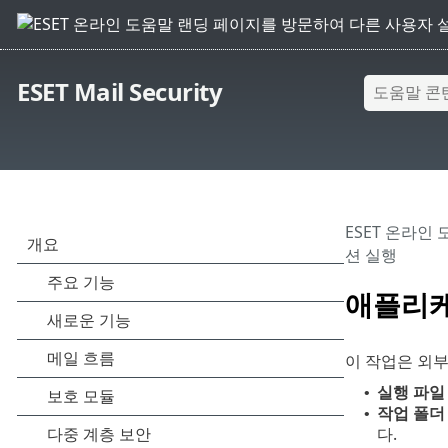
ESET Mail Security
ESET 온라인
션 실행
애플리케
이 작업은 외
실행 파일
•
작업 폴더
•
다.