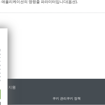
- 애플리케이션의 명령줄 파라미터입니다(옵션).
d
h
y
y
e
o
s
e
e
가별 지원
쿠키 관리
쿠키 정책