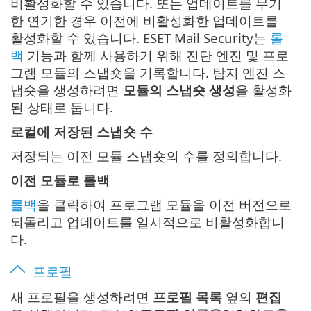
비활성화할 수 있습니다. 또는 업데이트를 무기
한 연기한 경우 이전에 비활성화한 업데이트를
활성화할 수 있습니다. ESET Mail Security는
롤
백
기능과 함께 사용하기 위해 진단 엔진 및 프로
그램 모듈의 스냅숏을 기록합니다. 탐지 엔진 스
냅숏을 생성하려면
모듈의 스냅숏 생성
을 활성화
된 상태로 둡니다.
로컬에 저장된 스냅숏 수
저장되는 이전 모듈 스냅숏의 수를 정의합니다.
이전 모듈로 롤백
롤백
을 클릭하여 프로그램 모듈을 이전 버전으로
되돌리고 업데이트를 일시적으로 비활성화합니
다.
프로필
새 프로필을 생성하려면
프로필 목록
옆의
편집