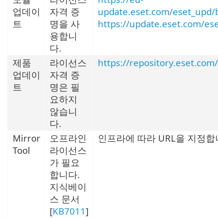
업데이
자격 증
update.eset.com/eset_upd/b
트
명을 사
https://update.eset.com/es
용합니
다.
제품
라이선스
https://repository.eset.com
업데이
자격 증
트
명은 필
요하지
않습니
다.
Mirror
오프라인
인프라에 따라 URL을 지정합
Tool
라이선스
가 필요
합니다.
지식베이
스 문서
[
KB7011
]