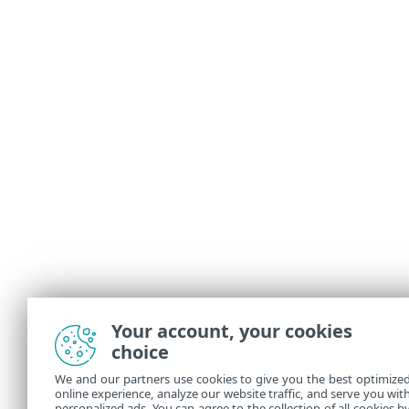
Your account, your cookies
choice
We and our partners use cookies to give you the best optimize
online experience, analyze our website traffic, and serve you wit
personalized ads. You can agree to the collection of all cookies b