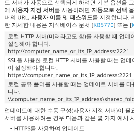
트 서버가 자동으로 선택되게 하려면 기본 옵션을 
에
사용자 지정 서버
를 사용하려면
자동으로 선택
옵
버의 URL,
사용자 이름
및
패스워드
를 지정합니다. 
한 자세한 내용은 지식베이스 문서 [
KB5770
] 또는 [
로컬 HTTP 서버(미러라고도 함)를 사용할 때 업
설정해야 합니다.
http://computer_name_or_its_IP_address:2221
SSL을 사용한 로컬 HTTP 서버를 사용할 때는 업
이 설정해야 합니다.
https://computer_name_or_its_IP_address:2221
로컬 공유 폴더를 사용할 때는 업데이트 서버를 다
니다.
\\computer_name_or_its_IP_address\shared_fol
업데이트에 대한 수동 구성(사용자 지정 서버)이 필요
서버를 사용하려는 경우 다음과 같은 몇 가지 예시 
HTTPS를 사용하여 업데이트
•