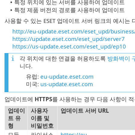
특정 위치에 있는 서버를 사용하여 업데이트
•
특정 제품 버전의 경로를 사용하여 업데이트
•
사용할 수 있는 ESET 업데이트 서버 링크의 예시는
http://eu-update.eset.com/eset_upd/business/
https://update.eset.com/eset_upd/server7
https://us-update.eset.com/eset_upd/ep10
각 위치에 대한 연결을 허용하도록
방화벽이 
니다.
유럽:
eu-update.eset.com
미국:
us-update.eset.com
업데이트에
HTTPS
를 사용하는 경우 다음 사항이 
업데이
사용자
업데이트 서버 URL
트 유
이름 및
형
비밀번호
모듈
라이선스
https://eu-