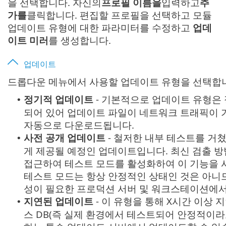
을 선택합니다. 자신의
프로필 이름을
입력하고
추
가를
클릭합니다. 편집할 프로필을 선택하고 모듈
업데이트 유형에 대한 파라미터를 수정하고
업데
이트 미러
를 생성합니다.
업데이트
드롭다운 메뉴에서 사용할 업데이트 유형을 선택합
정기적 업데이트
- 기본적으로 업데이트 유형은
•
되어 있어 업데이트 파일이 네트워크 트래픽이 가
자동으로 다운로드됩니다.
사전 공개 업데이트
- 철저한 내부 테스트를 거
•
게 제공될 예정인 업데이트입니다. 최신 검출 방
접근하여 테스트 모드를 활성화하여 이 기능을 사
테스트 모드는 항상 안정적인 상태인 것은 아니므
성이 필요한 프로덕션 서버 및 워크스테이션에서
지연된 업데이트
- 이 유형을 통해 X시간 이상 
•
스 DB(즉 실제 환경에서 테스트되어 안정적이라