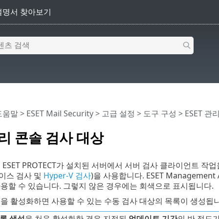
 도움말
>
ESET Mail Security
>
고급 설정
>
도구 구성
> ESET 
관리 콘솔 검사 대상
ESET PROTECT가 설치된 서버에서 서버 검사 클라이언트 작업을 실행
이스 검사 및
Hyper-V 검사
)을 사용합니다. ESET Managemen
용할 수 있습니다. 그렇지 않은 경우에는 회색으로 표시됩니다.
성
을 활성화하면 사용할 수 있는 수동 검사 대상의 목록이 생성됩
록 생성
을 처음 활성화한 경우 지정된
업데이트 기간
의 반 정도가