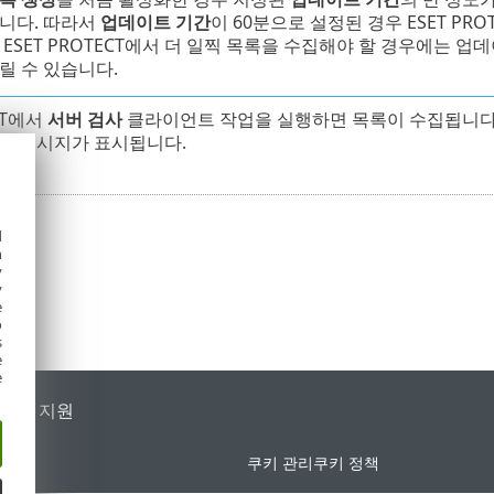
니다. 따라서
업데이트 기간
이 60분으로 설정된 경우 ESET PR
 ESET PROTECT에서 더 일찍 목록을 수집해야 할 경우에는 업
릴 수 있습니다.
ECT에서
서버 검사
클라이언트 작업을 실행하면 목록이 수집됩니다
는 메시지가 표시됩니다.
d
h
y
y
e
o
s
e
e
가별 지원
쿠키 관리
쿠키 정책