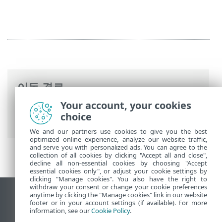
이동 경로
Your account, your cookies
ESET 온라인 도움말
>
ESET Mail Security
>
choice
고급 설정
>
장치 제어
> 장치 그룹
We and our partners use cookies to give you the best
optimized online experience, analyze our website traffic,
and serve you with personalized ads. You can agree to the
collection of all cookies by clicking "Accept all and close",
decline all non-essential cookies by choosing "Accept
essential cookies only", or adjust your cookie settings by
clicking "Manage cookies". You also have the right to
withdraw your consent or change your cookie preferences
anytime by clicking the "Manage cookies" link in our website
데스크톱 사이트 보기
footer or in your account settings (if available). For more
End of Life
information, see our
Cookie Policy
.