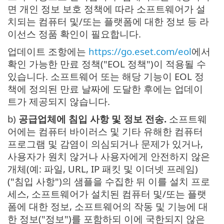
면 개인 정보 보호 정책에 따라 소프트웨어가 설
치되는 컴퓨터 및/또는 플랫폼에 대한 정보 등 라
이선스 정품 확인이 필요합니다.
업데이트 조항에는
https://go.eset.com/eol
에서
확인 가능한 만료 정책("EOL 정책")이 적용될 수
있습니다. 소프트웨어 또는 해당 기능이 EOL 정
책에 정의된 만료 날짜에 도달한 후에는 업데이
트가 제공되지 않습니다.
b)
공급업체에 침입 사항 및 정보 전송.
소프트웨
어에는 컴퓨터 바이러스 및 기타 유해한 컴퓨터
프로그램 및 감염이 의심되거나 문제가 있거나,
사용자가 원치 않거나 사용자에게 안전하지 않은
개체(예: 파일, URL, IP 패킷 및 이더넷 프레임)
("침입 사항")의 샘플을 수집한 뒤 이를 설치 프로
세스, 소프트웨어가 설치된 컴퓨터 및/또는 플랫
폼에 대한 정보, 소프트웨어의 작동 및 기능에 대
한 정보("정보")를 포함하되 이에 국한되지 않은