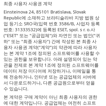
최종 사용자 사용권 계약
Einsteinova 24, 85101 Bratislava, Slovak
Republic에 소재하고 브라티슬라바 지방 법원 상
업 등기소 SRO국(입력 번호 3586/B, 사업자 등록
번호: 31333532)에 등록된 ESET, spol. s r. o.사
("ESET" 또는 "공급업체")와 자연인 또는 법인("귀
하" 또는 "최종 사용자") 간에 작성된 본 최종 사
용자 사용권 계약("계약")의 약관에 따라 사용자
는 본 계약 1조에 정의된 소프트웨어를 사용할 수
있는 권한을 보유합니다. 아래 설명되어 있는 약
관을 전제로 본 계약 1조에 정의된 소프트웨어를
데이터 저장 미디어에 저장하거나, 이메일을 통
해 전송하거나, 인터넷 또는 공급업체의 서버에
서 다운로드하거나, 다른 공급원으로부터 얻을
수 있습니다.
본 계약은 구매 계약이 아닌 최종 사용자의 권한
에 대한 계약입니다. 공급업체는 여전히 소프트