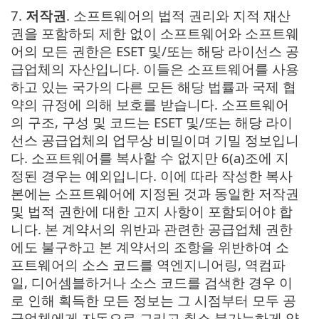
7.
저작권
. 소프트웨어의 법적 권리와 지적 재산
권을 포함하되 제한 없이 소프트웨어와 소프트웨
어의 모든 권한은 ESET 및/또는 해당 라이선스 공
급업체의 자산입니다. 이들은 소프트웨어를 사용
하고 있는 국가의 다른 모든 해당 법률과 국제 협
약의 규정에 의해 보호를 받습니다. 소프트웨어
의 구조, 구성 및 코드는 ESET 및/또는 해당 라이
선스 공급업체의 업무상 비밀이며 기밀 정보입니
다. 소프트웨어를 복사할 수 없지만 6(a)조에 지
정된 경우는 예외입니다. 이에 따라 작성한 복사
본에는 소프트웨어에 지정된 것과 동일한 저작권
및 법적 권한에 대한 고지 사항이 포함되어야 합
니다. 본 계약서의 위반과 관련한 공급업체 권한
에도 불구하고 본 계약서의 조항을 위반하여 소
프트웨어의 소스 코드를 역엔지니어링, 역컴파
일, 디어셈블하거나 소스 코드를 검색한 경우 이
로 인해 획득한 모든 정보는 그 시점부터 모두 공
급업체에게 자동으로 그리고 취소 불가능하게 양