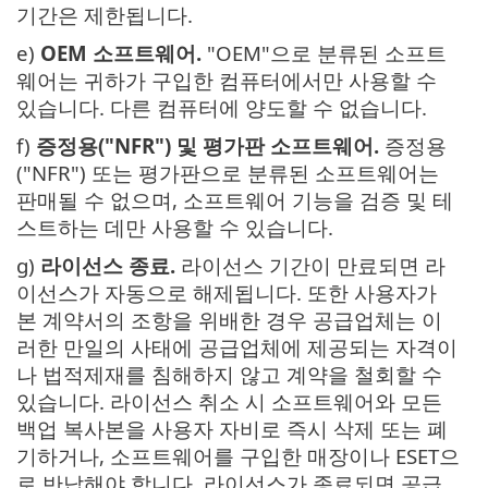
기간은 제한됩니다.
e)
OEM 소프트웨어.
"OEM"으로 분류된 소프트
웨어는 귀하가 구입한 컴퓨터에서만 사용할 수
있습니다. 다른 컴퓨터에 양도할 수 없습니다.
f)
증정용("NFR") 및 평가판 소프트웨어.
증정용
("NFR") 또는 평가판으로 분류된 소프트웨어는
판매될 수 없으며, 소프트웨어 기능을 검증 및 테
스트하는 데만 사용할 수 있습니다.
g)
라이선스 종료.
라이선스 기간이 만료되면 라
이선스가 자동으로 해제됩니다. 또한 사용자가
본 계약서의 조항을 위배한 경우 공급업체는 이
러한 만일의 사태에 공급업체에 제공되는 자격이
나 법적제재를 침해하지 않고 계약을 철회할 수
있습니다. 라이선스 취소 시 소프트웨어와 모든
백업 복사본을 사용자 자비로 즉시 삭제 또는 폐
기하거나, 소프트웨어를 구입한 매장이나 ESET으
로 반납해야 합니다. 라이선스가 종료되면 공급