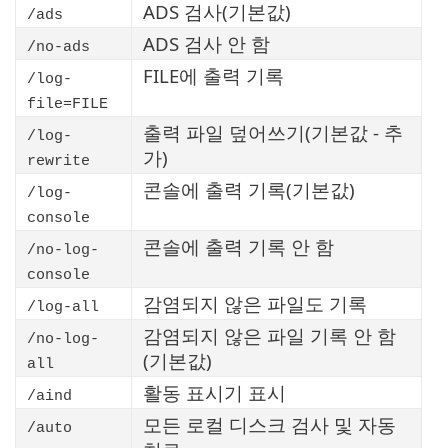
ADS 검사(기본값)
/ads
ADS 검사 안 함
/no-ads
FILE에 출력 기록
/log-
file=FILE
출력 파일 덮어쓰기(기본값 - 추
/log-
가)
rewrite
콘솔에 출력 기록(기본값)
/log-
console
콘솔에 출력 기록 안 함
/no-log-
console
감염되지 않은 파일도 기록
/log-all
감염되지 않은 파일 기록 안 함
/no-log-
(기본값)
all
활동 표시기 표시
/aind
모든 로컬 디스크 검사 및 자동
/auto