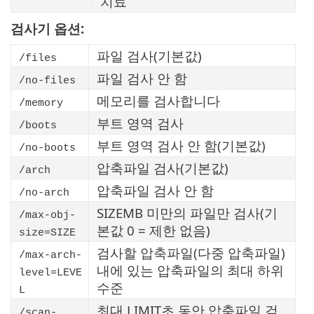
치료
검사기 옵션:
파일 검사(기본값)
/files
파일 검사 안 함
/no-files
메모리를 검사합니다
/memory
부트 영역 검사
/boots
부트 영역 검사 안 함(기본값)
/no-boots
압축파일 검사(기본값)
/arch
압축파일 검사 안 함
/no-arch
SIZEMB 미만의 파일만 검사(기
/max-obj-
본값 0 = 제한 없음)
size=SIZE
검사할 압축파일(다중 압축파일)
/max-arch-
내에 있는 압축파일의 최대 하위
level=LEVE
수준
L
최대 LIMIT초 동안 압축파일 검
/scan-