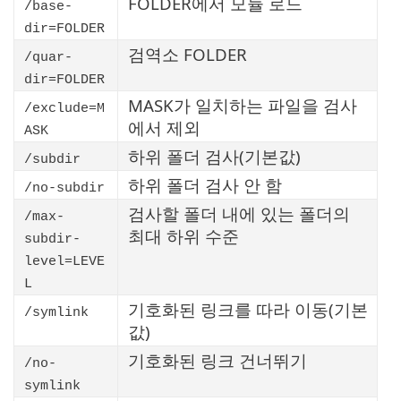
FOLDER에서 모듈 로드
/base-
dir=FOLDER
검역소 FOLDER
/quar-
dir=FOLDER
MASK가 일치하는 파일을 검사
/exclude=M
에서 제외
ASK
하위 폴더 검사(기본값)
/subdir
하위 폴더 검사 안 함
/no-subdir
검사할 폴더 내에 있는 폴더의
/max-
최대 하위 수준
subdir-
level=LEVE
L
기호화된 링크를 따라 이동(기본
/symlink
값)
기호화된 링크 건너뛰기
/no-
symlink