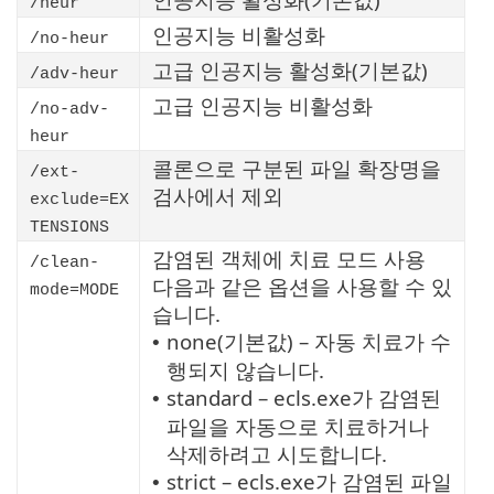
/heur
인공지능 비활성화
/no-heur
고급 인공지능 활성화(기본값)
/adv-heur
고급 인공지능 비활성화
/no-adv-
heur
콜론으로 구분된 파일 확장명을
/ext-
검사에서 제외
exclude=EX
TENSIONS
감염된 객체에 치료 모드 사용
/clean-
다음과 같은 옵션을 사용할 수 있
mode=MODE
습니다.
none(기본값) – 자동 치료가 수
•
행되지 않습니다.
standard – ecls.exe가 감염된
•
파일을 자동으로 치료하거나
삭제하려고 시도합니다.
strict – ecls.exe가 감염된 파일
•