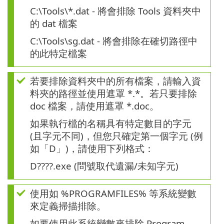
C:\Tools\*.dat - 將會排除 Tools 資料夾中
的 dat 檔案
C:\Tools\sg.dat - 將會排除在確切路徑中
的此特定檔案
若要排除資料夾中的所有檔案，請輸入資
料夾的路徑並使用遮罩 *.*。若只要排除
doc 檔案，請使用遮罩 *.doc。
如果執行檔的名稱具有特定數目的字元
(且字元不同)，但您只確定第一個字元 (例
如「D」)，請使用下列格式：
D????.exe (問號取代遺漏/未知字元)
使用如 %PROGRAMFILES% 等系統變數
來定義掃描排除。
如要使用此系統變數來排除 Program