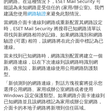
的網路。在這種情況下，ESET Mail Security 可
能認為未知網路是受信任的 (家用/辦公室)。我們
建議您使用
網路驗證
來避免此類情況。
當網路介面卡連線到網路或重新配置其網路設定
時，ESET Mail Security 將搜尋已知網路清單以
尋找與新網路相符的記錄。如果網路識別和網路
驗證 (可選) 相符，該網路將在此介面中標記為已
連線。
當未找到已知網路時，網路識別配置將建立一個
新網路連線，以在下次連線到該網路時識別網
路。依預設，新網路連線使用公用網路防護類
型。
「新偵測到的網路連線」對話方塊視窗將提示您
選擇公用網路、家用或辦公室網路或者使用
Windows 設定保護類型。如果網路介面卡連線到
已知網路並且該網路標記為家用或辦公室網路，
介面卡的本地子網路將新增到信任區域。