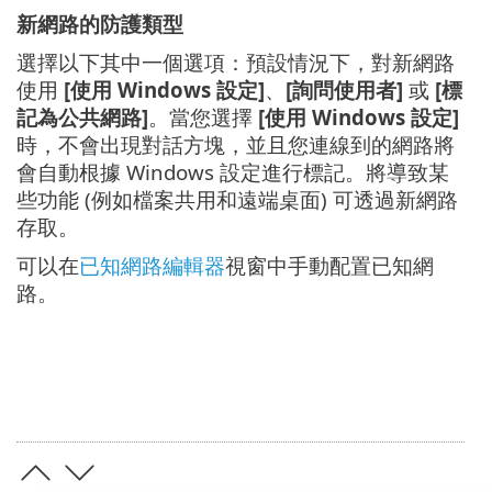
新網路的防護類型
選擇以下其中一個選項：預設情況下，對新網路
使用
[使用 Windows 設定]
、
[詢問使用者]
或
[標
記為公共網路]
。當您選擇
[使用 Windows 設定]
時，不會出現對話方塊，並且您連線到的網路將
會自動根據 Windows 設定進行標記。將導致某
些功能 (例如檔案共用和遠端桌面) 可透過新網路
存取。
可以在
已知網路編輯器
視窗中手動配置已知網
路。