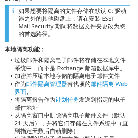
如果想要将隔离的文件存储在默认 C: 驱动
器之外的其他磁盘上，请在安装 ESET
Mail Security 期间将数据文件夹更改为您
的首选路径。
本地隔离功能：
垃圾邮件和隔离电子邮件将存储在本地文件
•
系统中，而不是 Exchange 邮箱数据库中。
加密并压缩本地存储的隔离电子邮件文件
•
作为
邮件隔离管理器
替代项的
邮件隔离 Web
•
界面
。
将隔离报告作为
计划任务
发送到指定的电子
•
邮件地址
从隔离窗口中删除隔离电子邮件文件（默认
•
21 天后），并将它们存储在文件系统中（直
到指定天数后自动删除）