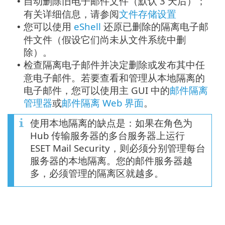
自动删除旧电子邮件文件（默认 3 天后）；
•
有关详细信息，请参阅
文件存储设置
您可以使用
eShell
还原已删除的隔离电子邮
•
件文件（假设它们尚未从文件系统中删
除）。
检查隔离电子邮件并决定删除或发布其中任
•
意电子邮件。若要查看和管理从本地隔离的
电子邮件，您可以使用主 GUI 中的
邮件隔离
管理器
或
邮件隔离 Web 界面
。
使用本地隔离的缺点是：如果在角色为
Hub 传输服务器的多台服务器上运行
ESET Mail Security，则必须分别管理每台
服务器的本地隔离。您的邮件服务器越
多，必须管理的隔离区就越多。