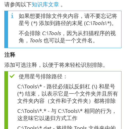
请参阅以下
知识库文章
。
如果想要排除文件夹内容，请不要忘记将
星号 (
*
) 添加到路径的末尾 (
C:\Tools\*
)。
不会排除
C:\Tools
，因为从扫描程序的视
角，
Tools
也可以是一个文件名。
注释
添加可选注释，以便于将来轻松识别排除。
使用星号排除路径：
C:\Tools\* - 路径必须以反斜杠 (\) 和星号
(*) 结束，以表示它是一个文件夹并且所有
文件夹内容（文件和子文件夹）都将排除
C:\Tools\*.* - 与 C:\Tools\* 相同的行为，
这意味它以递归方式工作
C:\Tools\*.dat - 将排除 Tools 文件夹中的