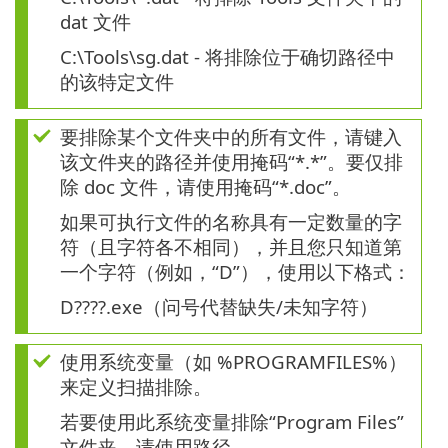
dat 文件
C:\Tools\sg.dat - 将排除位于确切路径中
的该特定文件
要排除某个文件夹中的所有文件，请键入
该文件夹的路径并使用掩码“*.*”。要仅排
除 doc 文件，请使用掩码“*.doc”。
如果可执行文件的名称具有一定数量的字
符（且字符各不相同），并且您只知道第
一个字符（例如，“D”），使用以下格式：
D????.exe（问号代替缺失/未知字符）
使用系统变量（如 %PROGRAMFILES%）
来定义扫描排除。
若要使用此系统变量排除“Program Files”
文件夹，请使用路径