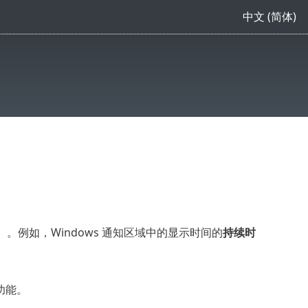
中文 (简体)
消息）。例如，Windows 通知区域中的显示时间的
持续时
此功能。