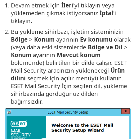
1.
Devam etmek için
İleri
'yi tıklayın veya
yüklemeden çıkmak istiyorsanız
İptal
'i
tıklayın.
2.
Bu yükleme sihirbazı, işletim sisteminizin
Bölge
>
Konum
ayarının
Ev konumu
olarak
(veya daha eski sistemlerde
Bölge ve Dil
>
Konum
ayarının
Mevcut konum
bölümünde) belirtilen bir dilde çalışır. ESET
Mail Security aracınızın yükleneceği
Ürün
dilini
seçmek için açılır menüyü kullanın.
ESET Mail Security İçin seçilen dil, yükleme
sihirbazında gördüğünüz dilden
bağımsızdır.