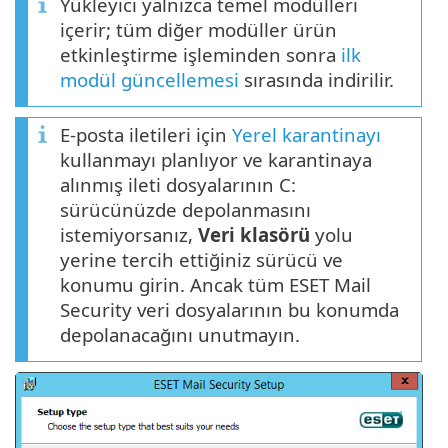
Yükleyici yalnızca temel modülleri
içerir; tüm diğer modüller ürün
etkinleştirme işleminden sonra
ilk
modül güncellemesi
sırasında indirilir.
E-posta iletileri için
Yerel karantinayı
kullanmayı planlıyor ve karantinaya
alınmış ileti dosyalarının C:
sürücünüzde depolanmasını
istemiyorsanız,
Veri klasörü
yolu
yerine tercih ettiğiniz sürücü ve
konumu girin. Ancak tüm ESET Mail
Security veri dosyalarının bu konumda
depolanacağını unutmayın.