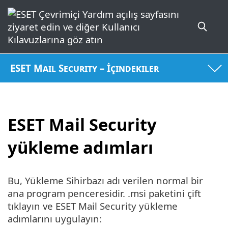
ESET Mail Security – İçindekiler
ESET Mail Security
yükleme adımları
Bu, Yükleme Sihirbazı adı verilen normal bir
ana program penceresidir. .msi paketini çift
tıklayın ve ESET Mail Security yükleme
adımlarını uygulayın: