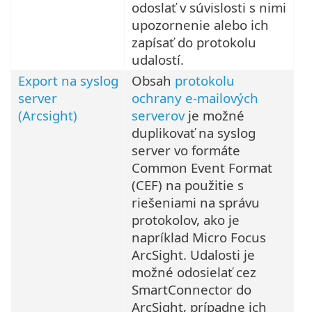
odoslať v súvislosti s nimi
upozornenie alebo ich
zapísať do protokolu
udalostí.
Export na syslog
Obsah
protokolu
server
ochrany e-mailových
(Arcsight)
serverov
je možné
duplikovať na syslog
server vo formáte
Common Event Format
(CEF) na použitie s
riešeniami na správu
protokolov, ako je
napríklad Micro Focus
ArcSight. Udalosti je
možné odosielať cez
SmartConnector do
ArcSight, prípadne ich