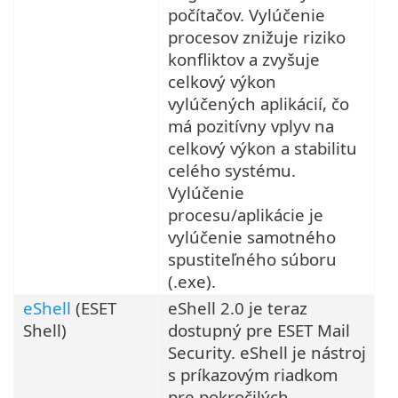
počítačov. Vylúčenie
procesov znižuje riziko
konfliktov a zvyšuje
celkový výkon
vylúčených aplikácií, čo
má pozitívny vplyv na
celkový výkon a stabilitu
celého systému.
Vylúčenie
procesu/aplikácie je
vylúčenie samotného
spustiteľného súboru
(.exe).
eShell
(ESET
eShell 2.0 je teraz
Shell)
dostupný pre ESET Mail
Security. eShell je nástroj
s príkazovým riadkom
pre pokročilých