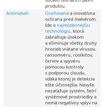
produktu.
Antimalvér
Oceňovaná
a inovatívna
ochrana pred malvérom.
Ide o
najmodernejšiu
technológiu
, ktorá
zabraňuje útokom
a eliminuje všetky druhy
hrozieb vrátane vírusov,
ransomvéru, rootkitov,
červov a spyvéru
pomocou kontroly
s podporou cloudu,
vďaka ktorej je detekcia
ešte účinnejšia. Navyše
nezaťažuje systém, šetrí
systémové prostriedky a
nemá negatívny vplyv na