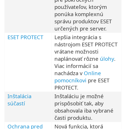
používateľov, ktorým
ponúka komplexnú
správu produktov ESET
určených pre server.
ESET PROTECT
Lepšia integrácia s
nástrojom ESET PROTECT
vrátane možnosti
naplánovať rôzne
úlohy
.
Viac informácií sa
nachádza v
Online
pomocníkovi
pre ESET
PROTECT.
Inštalácia
Inštaláciu je možné
súčastí
prispôsobiť tak, aby
obsahovala iba vybrané
časti produktu.
Ochrana pred
Nová funkcia, ktorá