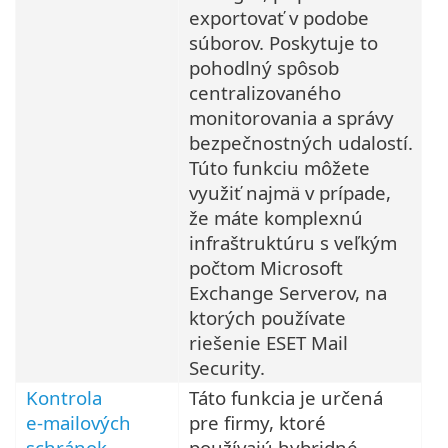
exportovať v podobe
súborov. Poskytuje to
pohodlný spôsob
centralizovaného
monitorovania a správy
bezpečnostných udalostí.
Túto funkciu môžete
využiť najmä v prípade,
že máte komplexnú
infraštruktúru s veľkým
počtom Microsoft
Exchange Serverov, na
ktorých používate
riešenie ESET Mail
Security.
Kontrola
Táto funkcia je určená
e‑mailových
pre firmy, ktoré
schránok
používajú hybridné