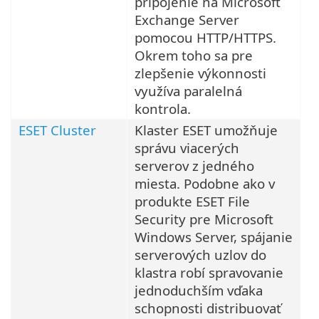
pripojenie na Microsoft
Exchange Server
pomocou HTTP/HTTPS.
Okrem toho sa pre
zlepšenie výkonnosti
využíva paralelná
kontrola.
ESET Cluster
Klaster ESET umožňuje
správu viacerých
serverov z jedného
miesta. Podobne ako v
produkte ESET File
Security pre Microsoft
Windows Server, spájanie
serverových uzlov do
klastra robí spravovanie
jednoduchším vďaka
schopnosti distribuovať