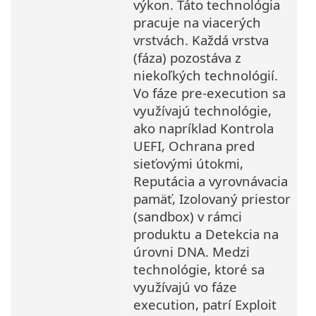
výkon. Táto technológia
pracuje na viacerých
vrstvách. Každá vrstva
(fáza) pozostáva z
niekoľkých technológií.
Vo fáze pre-execution sa
využívajú technológie,
ako napríklad Kontrola
UEFI, Ochrana pred
sieťovými útokmi,
Reputácia a vyrovnávacia
pamäť, Izolovaný priestor
(sandbox) v rámci
produktu a Detekcia na
úrovni DNA. Medzi
technológie, ktoré sa
využívajú vo fáze
execution, patrí Exploit