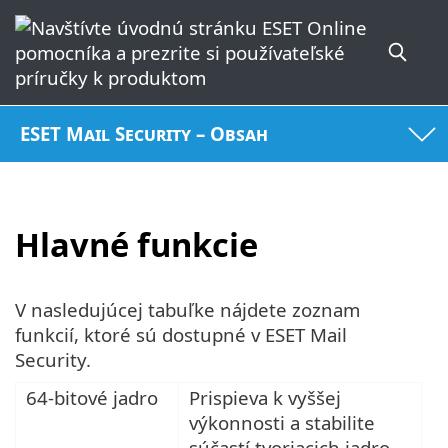
ESET Mail Security – Obsah
Hlavné funkcie
V nasledujúcej tabuľke nájdete zoznam
funkcií, ktoré sú dostupné v ESET Mail
Security.
64-bitové jadro
Prispieva k vyššej
výkonnosti a stabilite
súčastí tvoriacich jadro