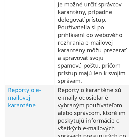
Je možné určiť správcov
karantény, prípadne
delegovať prístup.
Používatelia si po
prihlásení do webového
rozhrania e-mailovej
karantény môžu prezerať
a spravovať svoju
spamovú poštu, pričom
prístup majú len k svojim
správam.
Reporty o e-
Reporty o karanténe sú
mailovej
e-maily odosielané
karanténe
vybraným používateľom
alebo správcom, ktoré im
poskytujú informácie o
všetkých e-mailových
správach presunutých do