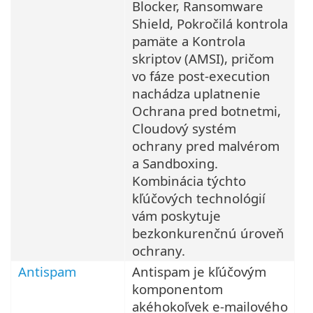
Blocker, Ransomware
Shield, Pokročilá kontrola
pamäte a Kontrola
skriptov (AMSI), pričom
vo fáze post-execution
nachádza uplatnenie
Ochrana pred botnetmi,
Cloudový systém
ochrany pred malvérom
a Sandboxing.
Kombinácia týchto
kľúčových technológií
vám poskytuje
bezkonkurenčnú úroveň
ochrany.
Antispam
Antispam je kľúčovým
komponentom
akéhokoľvek e-mailového