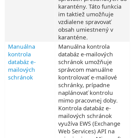
karantény. Táto funkcia
im taktiež umožňuje
vzdialene spravovať
obsah umiestnený v
karanténe.
Manuálna
Manuálna kontrola
kontrola
databáz e-mailových
databáz e-
schránok umožňuje
mailových
správcom manuálne
schránok
kontrolovať e-mailové
schránky, prípadne
naplánovať kontrolu
mimo pracovnej doby.
Kontrola databáz e-
mailových schránok
využíva EWS (Exchange
Web Services) API na