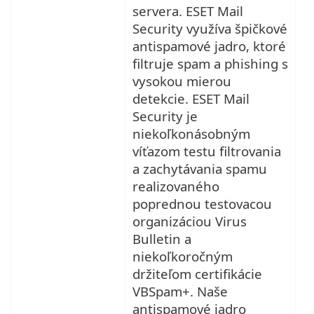
servera. ESET Mail
Security využíva špičkové
antispamové jadro, ktoré
filtruje spam a phishing s
vysokou mierou
detekcie. ESET Mail
Security je
niekoľkonásobným
víťazom testu filtrovania
a zachytávania spamu
realizovaného
poprednou testovacou
organizáciou Virus
Bulletin a
niekoľkoročným
držiteľom certifikácie
VBSpam+. Naše
antispamové jadro