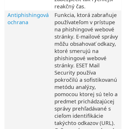
reakčný čas.
Antiphishingová
Funkcia, ktorá zabraňuje
ochrana
používateľom v prístupe
na phishingové webové
stránky. E-mailové správy
môžu obsahovať odkazy,
ktoré smerujú na
phishingové webové
stránky. ESET Mail
Security používa
pokročilú a sofistikovanú
metódu analýzy,
pomocou ktorej sú telo a
predmet prichádzajúcej
správy prehľadávané s
cieľom identifikácie
takýchto odkazov (URL).