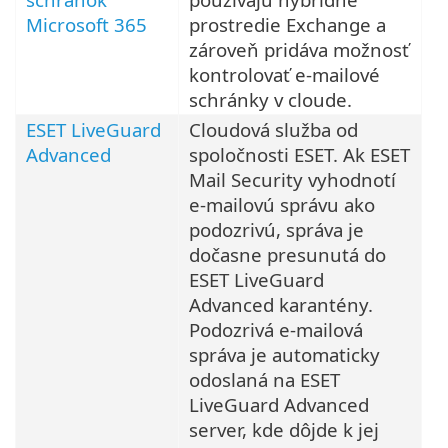
Microsoft 365
prostredie Exchange a
zároveň pridáva možnosť
kontrolovať e-mailové
schránky v cloude.
ESET LiveGuard
Cloudová služba od
Advanced
spoločnosti ESET. Ak ESET
Mail Security vyhodnotí
e-mailovú správu ako
podozrivú, správa je
dočasne presunutá do
ESET LiveGuard
Advanced karantény.
Podozrivá e-mailová
správa je automaticky
odoslaná na ESET
LiveGuard Advanced
server, kde dôjde k jej