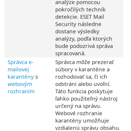
analýze pomocou
pokročilých techník
detekcie. ESET Mail
Security následne
dostane výsledky
analýzy, podľa ktorých
bude podozrivá správa
spracovaná.
Správca e-
Správca môže prezerať
mailovej
súbory v karanténe a
karantény
s
rozhodovať sa, či ich
webovým
odstráni alebo uvoľní.
rozhraním
Táto funkcia poskytuje
ľahko použiteľný nástroj
určený na správu.
Webové rozhranie
karantény umožňuje
vzdialenú správu obsahu.