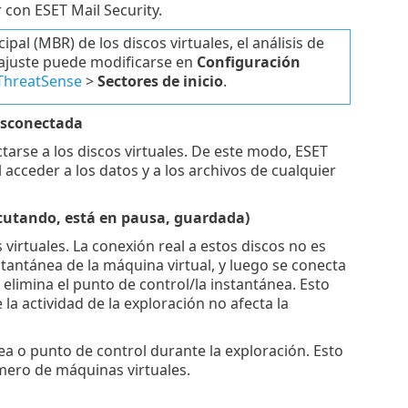
 con ESET Mail Security.
ipal (MBR) de los discos virtuales, el análisis de
 ajuste puede modificarse en
Configuración
ThreatSense
>
Sectores de inicio
.
Desconectada
tarse a los discos virtuales. De este modo, ESET
l acceder a los datos y a los archivos de cualquier
ecutando, está en pausa, guardada)
virtuales. La conexión real a estos discos no es
stantánea de la máquina virtual, y luego se conecta
e elimina el punto de control/la instantánea. Esto
 la actividad de la exploración no afecta la
a o punto de control durante la exploración. Esto
mero de máquinas virtuales.