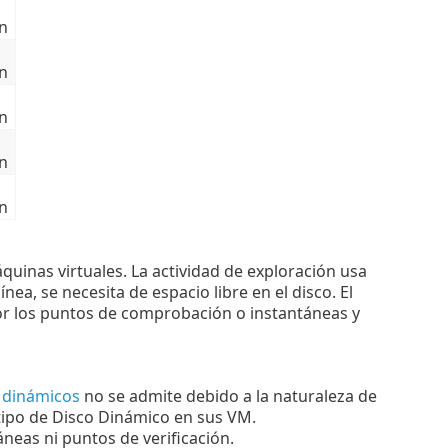
n
n
n
n
n
quinas virtuales. La actividad de exploración usa
ea, se necesita de espacio libre en el disco. El
por los puntos de comprobación o instantáneas y
 dinámicos
no se admite debido a la naturaleza de
tipo de Disco Dinámico en sus VM.
áneas ni puntos de verificación.