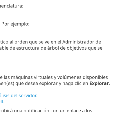
menclatura:
 Por ejemplo:
ntico al orden que se ve en el Administrador de
ble de estructura de árbol de objetivos que se
de las máquinas virtuales y volúmenes disponibles
umen(es) que desea explorar y haga clic en
Explorar
.
lisis del servidor
.
ll
.
ibirá una notificación con un enlace a los