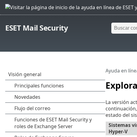
ESET Mail Security
Ayuda en líne
Explor
La versión ac
continuación,
estado del sis
Sistemas vi
Hyper-V