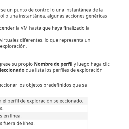
arse un punto de control o una instantánea de la
rol o una instantánea, algunas acciones genéricas
cender la VM hasta que haya finalizado la
irtuales diferentes, lo que representa un
 exploración.
ngrese su propio
Nombre de perfil
y luego haga clic
eleccionado
que lista los perfiles de exploración
eccionar los objetos predefinidos que se
 el perfil de exploración seleccionado.
s.
 en línea.
 fuera de línea.