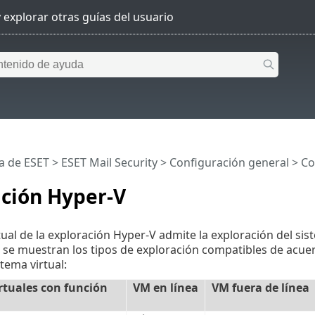
a de ESET
>
ESET Mail Security
>
Configuración general
>
Co
ación Hyper-V
tual de la exploración Hyper-V admite la exploración del sist
 se muestran los tipos de exploración compatibles de acue
tema virtual:
rtuales con función
VM en línea
VM fuera de línea