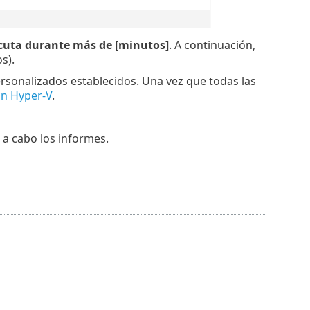
jecuta durante más de [minutos]
. A continuación,
s).
rsonalizados establecidos. Una vez que todas las
ón Hyper-V
.
 a cabo los informes.