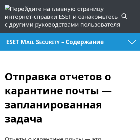
ESET Mail Security – Содержание
Отправка отчетов о
карантине почты —
запланированная
задача
Отчеты о карантине почты — это