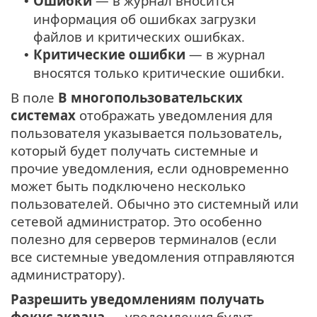
Ошибки
— в журнал вносится
•
информация об ошибках загрузки
файлов и критических ошибках.
Критические ошибки
— в журнал
•
вносятся только критические ошибки.
В поле
В многопользовательских
системах
отображать уведомления для
пользователя указывается пользователь,
который будет получать системные и
прочие уведомления, если одновременно
может быть подключено несколько
пользователей. Обычно это системный или
сетевой администратор. Это особенно
полезно для серверов терминалов (если
все системные уведомления отправляются
администратору).
Разрешить уведомлениям получать
фокус экрана
— уведомления будут