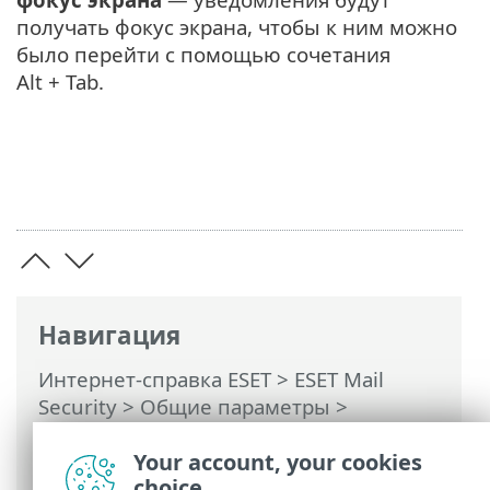
получать фокус экрана, чтобы к ним можно
было перейти с помощью сочетания
Alt + Tab.
Навигация
Интернет-справка ESET
>
ESET Mail
Security
>
Общие параметры
>
Уведомления
> Уведомления на
рабочем столе
Your account, your cookies
choice