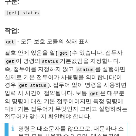
구문:
[get] status
작업:
- 모든 보호 모듈의 상태 표시
get
괄호 안에 있음을 알
수 있습니다. 접두사
[
get
]
이 명령의
기본값임을 지정합니다.
get
status
즉, 접두어를 지정하지 않고
를 실행하면
status
실제로 기본 접두어가 사용됨을 의미합니다(이
경우
). 접두어 없이 명령을 사용하면
get status
입력 시 시간이 절약됩니다. 보통
은 대부분
get
의 명령에 대한 기본 접두어이지만 특정 명령에
대해 기본 접두어가 무엇인지 그리고 실행하려는
접두어가 맞는지 확인해야 합니다.
명령은 대소문자를 않으므로. 대문자나 소
문자 모두 사용할 수 있으며, 대소문자에