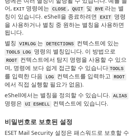
령에는 여러 별칭이 할당될 수 있습니다. 예를 들
어,
명령에는
,
및
라는 별
EXIT
CLOSE
QUIT
BYE
칭이 있습니다. eShell을 종료하려면
명령
EXIT
을 사용하거나 별칭 중 원하는 별칭을 사용하면
됩니다.
별칭
는
컨텍스트에 있는
VIRLOG
DETECTIONS
명령의 별칭입니다. 이 방법으로
TOOLS LOG
컨텍스트에서 탐지 명령을 사용할 수 있으
ROOT
며, 명령에 보다 쉽게 접근할 수 있습니다
TOOLS
를 입력한 다음
컨텍스트를 입력하고
LOG
ROOT
에서 직접 실행할 필요가 없음).
eShell에서는 별칭을 정의할 수 있습니다.
ALIAS
명령은
컨텍스트에 있습니다.
UI ESHELL
비밀번호로 보호된 설정
ESET Mail Security 설정은 패스워드로 보호할 수