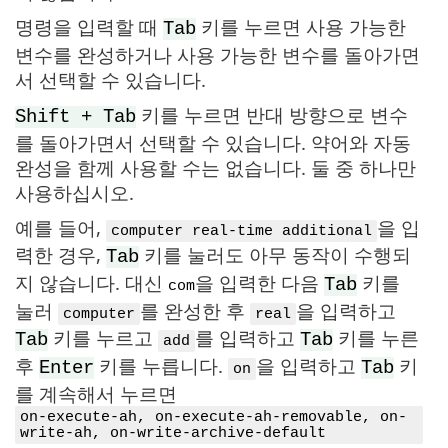
명령을 입력할 때
키를 누르면 사용 가능한
Tab
변수를 완성하거나 사용 가능한 변수를 돌아가면
서 선택할 수 있습니다.
키를 누르면 반대 방향으로 변수
Shift + Tab
를 돌아가면서 선택할 수 있습니다. 약어와 자동
완성을 함께 사용할 수는 없습니다. 둘 중 하나만
사용하십시오.
예를 들어,
을 입
computer real-time additional
력한 경우,
키를 눌러도 아무 동작이 수행되
Tab
지 않습니다. 대신
을 입력한 다음
키를
Tab
com
눌러
를 완성한 후
을 입력하고
computer
real
키를 누르고
를 입력하고
키를 누른
Tab
Tab
add
후
키를 누릅니다.
을 입력하고
키
Enter
Tab
on
를 계속해서 누르면
on-execute-ah, on-execute-ah-removable, on-
write-ah, on-write-archive-default