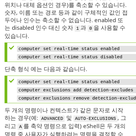
위치나 대체 옵션인 경우)를 축소할 수 있습니다.
숫자, 이름 또는 경로 등과 같이 구체적인 값인 접
두어나 인수는 축소할 수 없습니다. enabled 또
는 disabled 인수 대신 숫자
과
을 사용할 수
1
0
있습니다.
computer set real-time status enab
computer set real-time status disa
단축 형식 예는 다음과 같습니다.
computer set real-time status enab
computer exclusions add detection-excl
computer exclusions remove detectio
두 개의 명령이나 컨텍스트가 같은 문자로 시작
하는 경우(예:
및
, 그
ADVANCED
AUTO-EXCLUSIONS
리고
를 축약 명령으로 입력) eShell은 두 개의
A
명령 중 사용자가 실행하려는 명령을 결정할 수