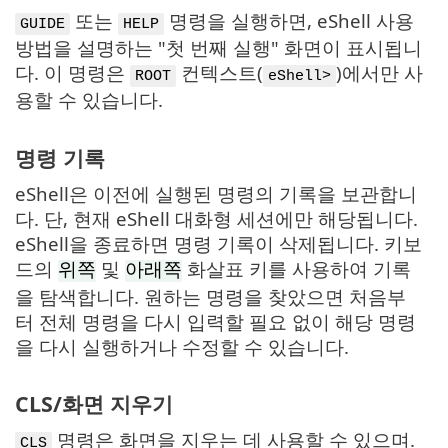
또는
명령을 실행하면, eShell 사용
GUIDE
HELP
방법을 설명하는 "첫 번째 실행" 화면이 표시됩니
다. 이 명령은
컨텍스트(
)에서만 사
ROOT
eShell>
용할 수 있습니다.
명령 기록
eShell은 이전에 실행된 명령의 기록을 보관합니
다. 단, 현재 eShell 대화형 세션에만 해당됩니다.
eShell을 종료하면 명령 기록이 삭제됩니다. 키보
드의
및
화살표 키를 사용하여 기록
위쪽
아래쪽
을 탐색합니다. 원하는 명령을 찾았으면 처음부
터 전체 명령을 다시 입력할 필요 없이 해당 명령
을 다시 실행하거나 수정할 수 있습니다.
CLS/화면 지우기
명령은 화면을 지우는 데 사용할 수 있으며.
CLS